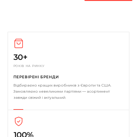
30+
РОКІВ НА РИНКУ
ПЕРЕВІРЕНІ БРЕНДИ
Відбираємо кращих виробників з Європи та США.
Замовляємо невеликими партіями — асортимент
завжди свіжий і актуальний.
100%