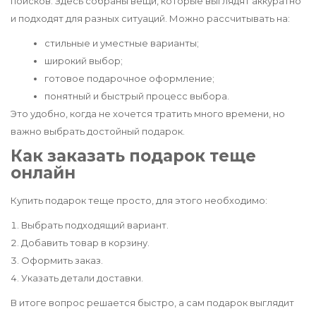
поисков. Здесь собраны вещи, которые выглядят аккуратно
и подходят для разных ситуаций. Можно рассчитывать на:
стильные и уместные варианты;
широкий выбор;
готовое подарочное оформление;
понятный и быстрый процесс выбора.
Это удобно, когда не хочется тратить много времени, но
важно выбрать достойный подарок.
Как заказать подарок теще
онлайн
Купить подарок теще просто, для этого необходимо:
Выбрать подходящий вариант.
Добавить товар в корзину.
Оформить заказ.
Указать детали доставки.
В итоге вопрос решается быстро, а сам подарок выглядит