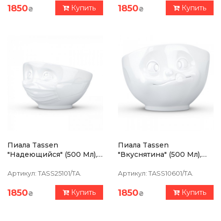
1850
1850
Купить
Купить
₴
₴
Пиала Tassen
Пиала Tassen
"Надеющийся" (500 Мл),
"Вкуснятина" (500 Мл),
Фарфор
Фарфор
Артикул:
TASS25101/TA.
Артикул:
TASS10601/TA.
1850
1850
Купить
Купить
₴
₴