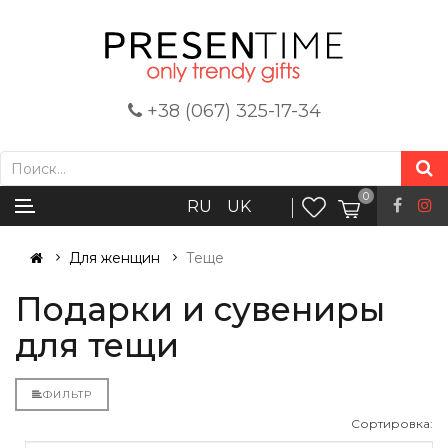
+38 (067) 325-17-34
0
RU
UK
Для женщин
Тещe
Подарки и сувениры
для тещи
ФИЛЬТР
Сортировка: