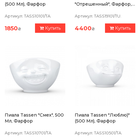
(500 Мл), Фарфор
"Отрешенный", Фарфор,
23 См
Артикул:
TASS10101/TA.
Артикул:
TASS19101/TU.
1850
4400
Купить
Купить
₴
₴
Пиала Tassen "Смех", 500
Пиала Tassen "Люблю)"
Мл, Фарфор
(500 Мл), Фарфор
Артикул:
TASS10701/TA.
Артикул:
TASS10501/TA.