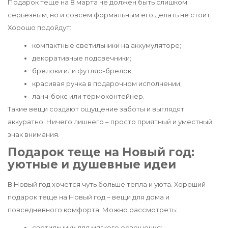
Подарок теще на 8 марта не должен быть слишком
серьезным, но и совсем формальным его делать не стоит.
Хорошо подойдут:
компактные светильники на аккумуляторе;
декоративные подсвечники;
брелоки или футляр-брелок;
красивая ручка в подарочном исполнении;
ланч-бокс или термоконтейнер.
Такие вещи создают ощущение заботы и выглядят
аккуратно. Ничего лишнего – просто приятный и уместный
знак внимания.
Подарок теще на Новый год:
уютные и душевные идеи
В Новый год хочется чуть больше тепла и уюта. Хороший
подарок теще на Новый год – вещи для дома и
повседневного комфорта. Можно рассмотреть:
светильники для мягкого освещения;