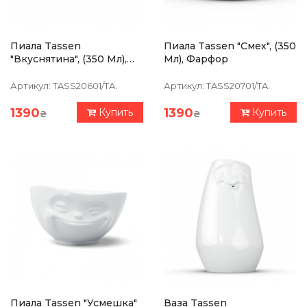
Пиала Tassen
Пиала Tassen "Смех", (350
"Вкуснятина", (350 Мл),
Мл), Фарфор
Фарфор
Артикул:
TASS20601/TA.
Артикул:
TASS20701/TA.
1390
1390
Купить
Купить
₴
₴
Пиала Tassen "Усмешка"
Ваза Tassen