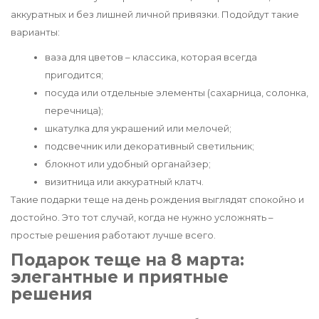
аккуратных и без лишней личной привязки. Подойдут такие
варианты:
ваза для цветов – классика, которая всегда
пригодится;
посуда или отдельные элементы (сахарница, солонка,
перечница);
шкатулка для украшений или мелочей;
подсвечник или декоративный светильник;
блокнот или удобный органайзер;
визитница или аккуратный клатч.
Такие подарки теще на день рождения выглядят спокойно и
достойно. Это тот случай, когда не нужно усложнять –
простые решения работают лучше всего.
Подарок теще на 8 марта:
элегантные и приятные
решения