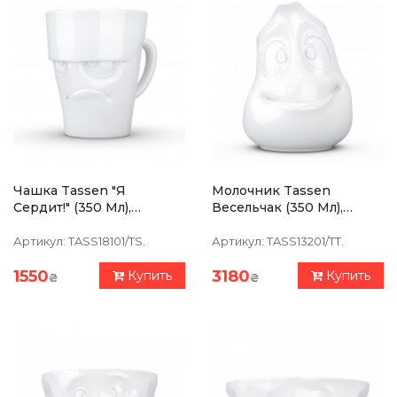
Чашка Tassen "Я
Молочник Tassen
Сердит!" (350 Мл),
Весельчак (350 Мл),
Фарфор
Фарфор
Артикул:
TASS18101/TS.
Артикул:
TASS13201/TT.
1550
3180
Купить
Купить
₴
₴