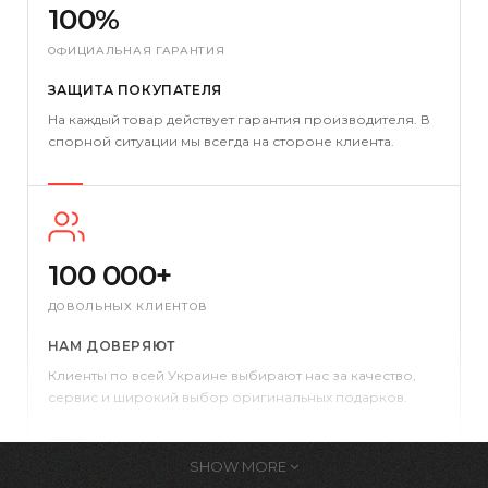
100%
ОФИЦИАЛЬНАЯ ГАРАНТИЯ
ЗАЩИТА ПОКУПАТЕЛЯ
На каждый товар действует гарантия производителя. В
спорной ситуации мы всегда на стороне клиента.
100 000+
ДОВОЛЬНЫХ КЛИЕНТОВ
НАМ ДОВЕРЯЮТ
Клиенты по всей Украине выбирают нас за качество,
сервис и широкий выбор оригинальных подарков.
SHOW MORE