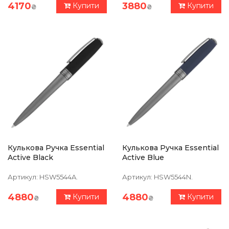
4170
3880
Купити
Купити
₴
₴
Кулькова Ручка Essential
Кулькова Ручка Essential
Active Black
Active Blue
Артикул:
HSW5544A.
Артикул:
HSW5544N.
4880
4880
Купити
Купити
₴
₴