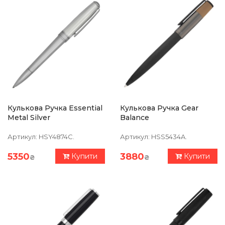
Кулькова Ручка Essential
Кулькова Ручка Gear
Metal Silver
Balance
Артикул:
HSY4874C.
Артикул:
HSS5434A.
5350
3880
Купити
Купити
₴
₴