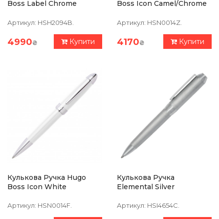
Boss Label Chrome
Boss Icon Camel/Chrome
Артикул:
HSH2094B.
Артикул:
HSN0014Z.
4990
4170
Купити
Купити
₴
₴
Кулькова Ручка Hugo
Кулькова Ручка
Boss Icon White
Elemental Silver
Артикул:
HSN0014F.
Артикул:
HSI4654C.