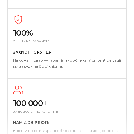
100%
ОФІЦІЙНА ГАРАНТІЯ
ЗАХИСТ ПОКУПЦЯ
На кожен товар — гарантія виробника. У спірній ситуації
ми завжди на боці клієнта.
100 000+
ЗАДОВОЛЕНИХ КЛІЄНТІВ
НАМ ДОВІРЯЮТЬ
Клієнти по всій Україні обирають нас за якість, сервіс та