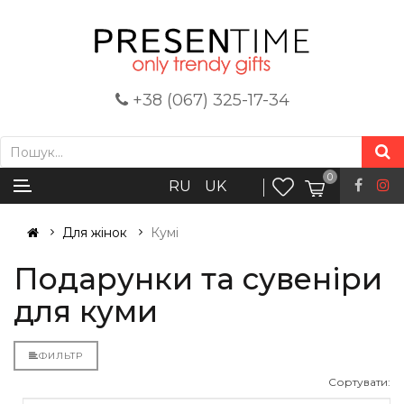
+38 (067) 325-17-34
0
RU
UK
Для жінок
Кумі
Подарунки та сувеніри
для куми
ФИЛЬТР
Сортувати: