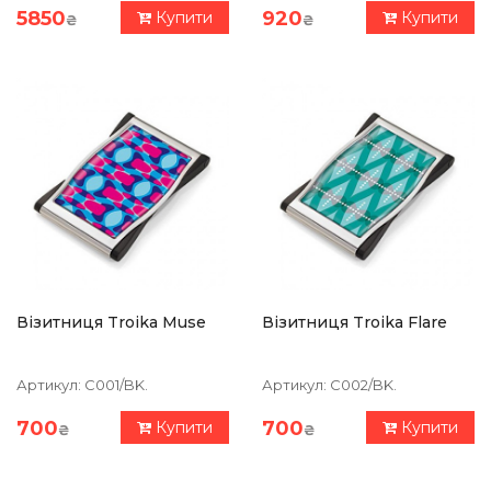
5850
920
Купити
Купити
₴
₴
Візитниця Troika Muse
Візитниця Troika Flare
Артикул:
C001/BK.
Артикул:
C002/BK.
700
700
Купити
Купити
₴
₴