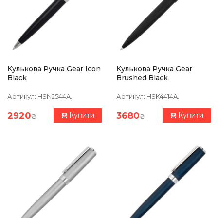
Кулькова Ручка Gear Icon
Кулькова Ручка Gear
Black
Brushed Black
Артикул:
HSN2544A.
Артикул:
HSK4414A.
2920
3680
Купити
Купити
₴
₴