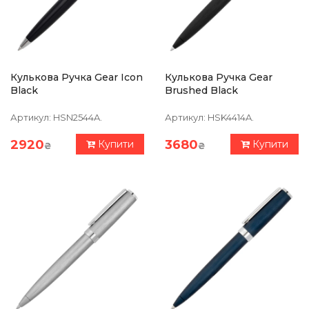
Кулькова Ручка Gear Icon
Кулькова Ручка Gear
Black
Brushed Black
Артикул:
HSN2544A.
Артикул:
HSK4414A.
2920
3680
Купити
Купити
₴
₴