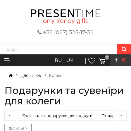
+38 (067) 325-17-34
0
RU
UK
Для жінок
Колезі
Подарунки та сувеніри
для колеги
<
>
Оригінальні подарунки для подруги
Подарунок сес
ФИЛЬТР