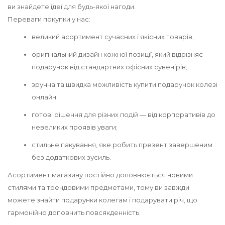
ви знайдете ідеї для будь-якої нагоди.
Переваги покупки у нас:
великий асортимент сучасних і якісних товарів;
оригінальний дизайн кожної позиції, який відрізняє
подарунок від стандартних офісних сувенірів;
зручна та швидка можливість купити подарунок колезі
онлайн;
готові рішення для різних подій — від корпоративів до
невеликих проявів уваги;
стильне пакування, яке робить презент завершеним
без додаткових зусиль.
Асортимент магазину постійно доповнюється новими
стилями та трендовими предметами, тому ви завжди
можете знайти подарунки колегам і подарувати річ, що
гармонійно доповнить повсякденність.