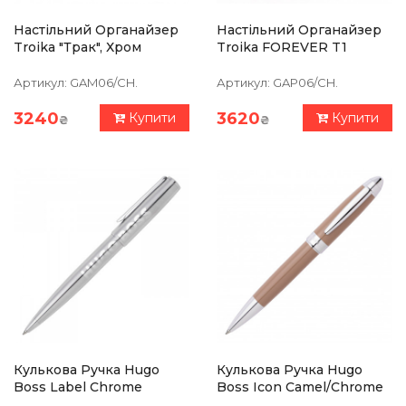
Настільний Органайзер
Настільний Органайзер
Troika "Трак", Хром
Troika FOREVER T1
Артикул:
GAM06/CH.
Артикул:
GAP06/CH.
3240
3620
Купити
Купити
₴
₴
Кулькова Ручка Hugo
Кулькова Ручка Hugo
Boss Label Chrome
Boss Icon Camel/Chrome