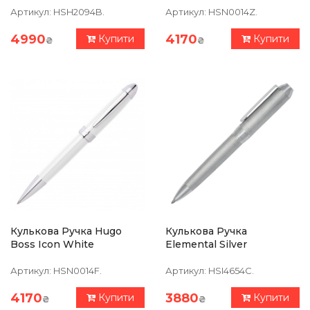
Артикул:
HSH2094B.
Артикул:
HSN0014Z.
4990
4170
Купити
Купити
₴
₴
Кулькова Ручка Hugo
Кулькова Ручка
Boss Icon White
Elemental Silver
Артикул:
HSN0014F.
Артикул:
HSI4654C.
4170
3880
Купити
Купити
₴
₴