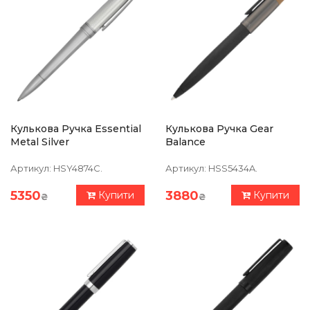
Кулькова Ручка Essential
Кулькова Ручка Gear
Metal Silver
Balance
Артикул:
HSY4874C.
Артикул:
HSS5434A.
5350
3880
Купити
Купити
₴
₴