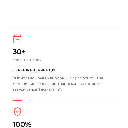
30+
РОКІВ НА РИНКУ
ПЕРЕВІРЕНІ БРЕНДИ
Відбираємо кращих виробників з Європи та США.
Замовляємо невеликими партіями — асортимент
завжди свіжий і актуальний.
100%