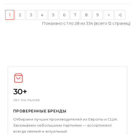
1
2
3
4
5
6
7
8
9
>
>|
Показано с 1 по 28 из 334 (всего 12 страниц)
30+
ЛЕТ НА РЫНКЕ
ПРОВЕРЕННЫЕ БРЕНДЫ
Отбираем лучших производителей из Европы и США.
Заказываем небольшими партиями — ассортимент
всегда свежий и актуальный.