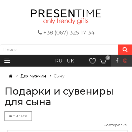
+38 (067) 325-17-34
0
RU
UK
Для мужчин
Сыну
Подарки и сувениры
для сына
ФИЛЬТР
Сортировка: