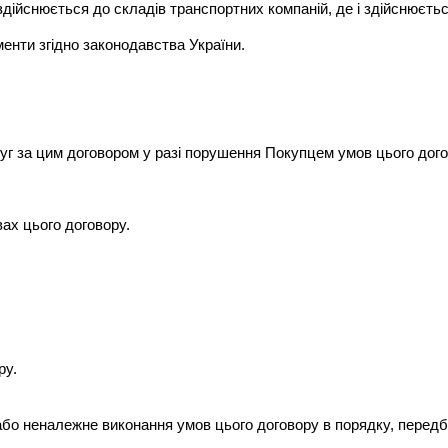
, здійснюється до складів транспортних компаній, де і здійснюєт
енти згідно законодавства України.
уг за цим договором у разі порушення Покупцем умов цього дого
ах цього договору.
ру.
 або неналежне виконання умов цього договору в порядку, пере