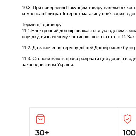
10.3. При поверненні Покупцем товару належної якост
компенсації витрат Інтернет-магазину пов'язаних з до
Термін дії договору
11.1.Електронний договір вважається укладеним з моме
порядку, визначеному частиною шостою статті 11 Зако
11.2. До закінчення терміну дії цей Договір може бу
11.3. Сторони мають право розірвати цей договір в од
законодавством України.
30+
10