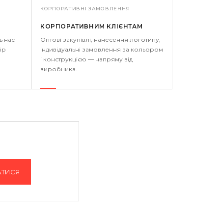
КОРПОРАТИВНІ ЗАМОВЛЕННЯ
КОРПОРАТИВНИМ КЛІЄНТАМ
ь нас
Оптові закупівлі, нанесення логотипу,
ір
індивідуальні замовлення за кольором
і конструкцією — напряму від
виробника.
АТИСЯ