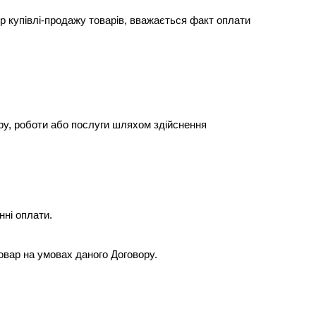
 купівлі-продажу товарів, вважається факт оплати 
ару, роботи або послуги шляхом здійснення 
нні оплати.
овар на умовах даного Договору.