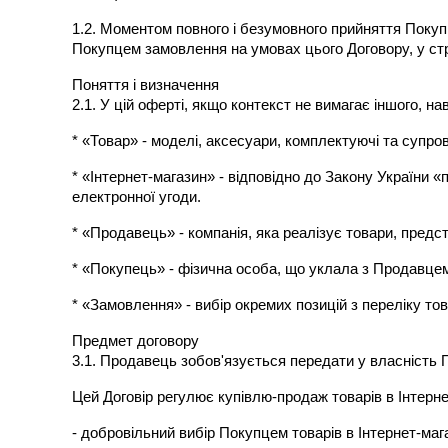
1.2. Моментом повного і безумовного прийняття Покуп
Покупцем замовлення на умовах цього Договору, у стр
Поняття і визначення
2.1. У цій оферті, якщо контекст не вимагає іншого, н
* «Товар» - моделі, аксесуари, комплектуючі та супров
* «Інтернет-магазин» - відповідно до Закону України 
електронної угоди.
* «Продавець» - компанія, яка реалізує товари, предст
* «Покупець» - фізична особа, що уклала з Продавцем
* «Замовлення» - вибір окремих позицій з переліку то
Предмет договору
3.1. Продавець зобов'язується передати у власність 
Цей Договір регулює купівлю-продаж товарів в Інтернет
- добровільний вибір Покупцем товарів в Інтернет-мага