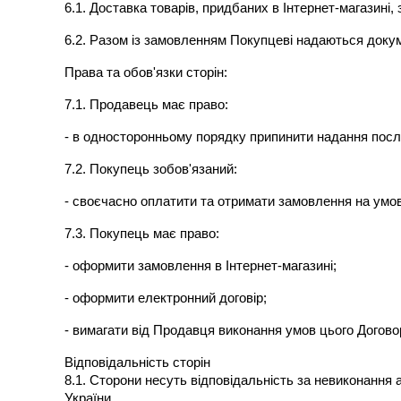
6.1. Доставка товарів, придбаних в Інтернет-магазині
6.2. Разом із замовленням Покупцеві надаються докум
Права та обов'язки сторін:
7.1. Продавець має право:
- в односторонньому порядку припинити надання посл
7.2. Покупець зобов'язаний:
- своєчасно оплатити та отримати замовлення на умов
7.3. Покупець має право:
- оформити замовлення в Інтернет-магазині;
- оформити електронний договір;
- вимагати від Продавця виконання умов цього Догово
Відповідальність сторін
8.1. Сторони несуть відповідальність за невиконання
України.