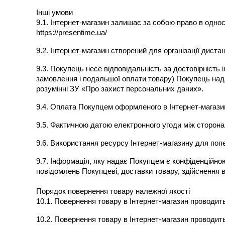
Інші умови
9.1. Інтернет-магазин залишає за собою право в однос
https://presentime.ua/
9.2. Інтернет-магазин створений для організації диста
9.3. Покупець несе відповідальність за достовірність
замовлення і подальшої оплати товару) Покупець нада
розумінні ЗУ «Про захист персональних даних».
9.4. Оплата Покупцем оформленого в Інтернет-магазин
9.5. Фактичною датою електронного угоди між сторона
9.6. Використання ресурсу Інтернет-магазину для по
9.7. Інформація, яку надає Покупцем є конфіденційно
повідомлень Покупцеві, доставки товару, здійснення в
Порядок повернення товару належної якості
10.1. Повернення товару в Інтернет-магазин проводить
10.2. Повернення товару в Інтернет-магазин проводит