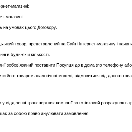
рнет-магазині;
т-магазині;
ь на умовах цього Договору.
-який товар, представлений на Сайті Інтернет-магазину і наявн
ні в будь-якій кількості.
анії зобов'язаний поставити Покупця до відома (по телефону аб
ити його товаром аналогічної моделі, відмовитися від даного то
у відділенні транспортних компанії за готівковий розрахунок в г
лишає за собою право анулювати замовлення.