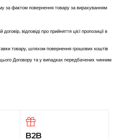
уму за фактом повернення товару за вирахуванням 
говір, відповіді про прийняття цієї пропозиції в 
оставки товару, шляхом повернення грошових коштів
в цього Договору та у випадках передбачених чинним 
B2B