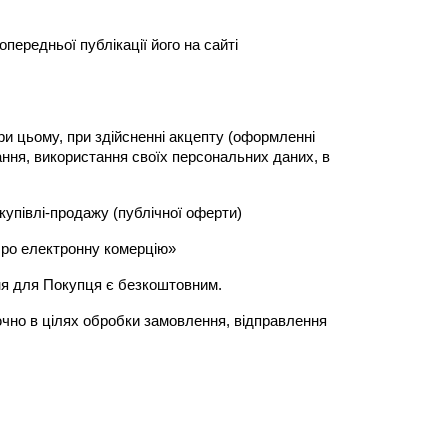
ередньої публікації його на сайті 
ри цьому, при здійсненні акцепту (оформленні 
ння, використання своїх персональних даних, в 
упівлі-продажу (публічної оферти)
«Про електронну комерцію»
ня для Покупця є безкоштовним.
чно в цілях обробки замовлення, відправлення 