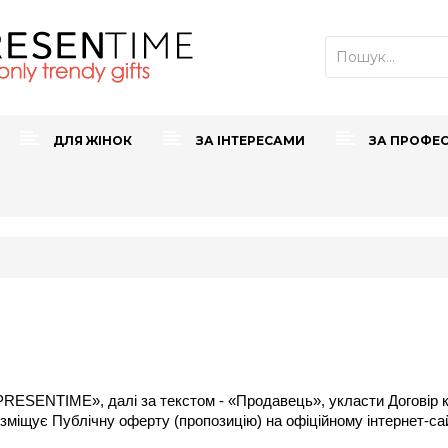
ДЛЯ ЖІНОК
ЗА ІНТЕРЕСАМИ
ЗА ПРОФЕ
RESENTIME», далі за текстом - «Продавець», укласти Договір ку
розміщує Публічну оферту (пропозицію) на офіційному інтернет-сайт