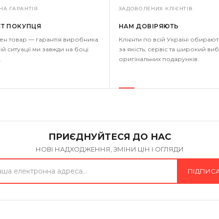
НА ГАРАНТІЯ
ЗАДОВОЛЕНИХ КЛІЄНТІВ
СТ ПОКУПЦЯ
НАМ ДОВІРЯЮТЬ
ен товар — гарантія виробника.
Клієнти по всій Україні обирают
ій ситуації ми завжди на боці
за якість, сервіс та широкий виб
.
оригінальних подарунків.
ПРИЄДНУЙТЕСЯ ДО НАС
НОВІ НАДХОДЖЕННЯ, ЗМІНИ ЦІН І ОГЛЯДИ
ПІДПИС