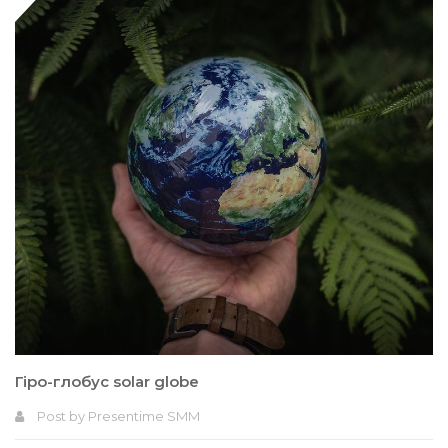
Гіро-глобус solar globe
Post by
Presentime SMM