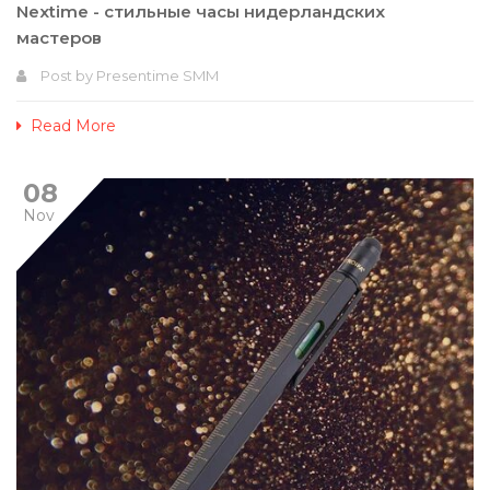
Nextime - стильные часы нидерландских
мастеров
Post by
Presentime SMM
Read More
08
Nov