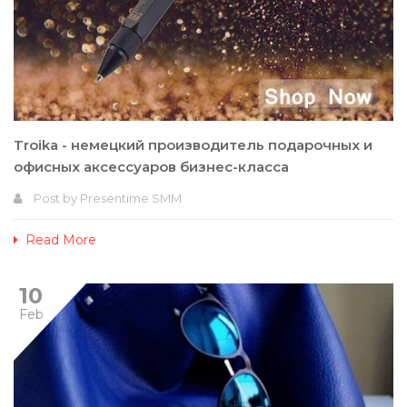
Troika - немецкий производитель подарочных и
офисных аксессуаров бизнес-класса
Post by
Presentime SMM
Read More
10
Feb