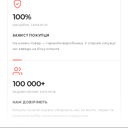
100%
ОФІЦІЙНА ГАРАНТІЯ
ЗАХИСТ ПОКУПЦЯ
На кожен товар — гарантія виробника. У спірній ситуації
ми завжди на боці клієнта.
100 000+
ЗАДОВОЛЕНИХ КЛІЄНТІВ
НАМ ДОВІРЯЮТЬ
Клієнти по всій Україні обирають нас за якість, сервіс та
широкий вибір оригінальних подарунків.