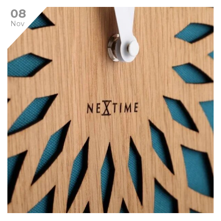
08
Nov