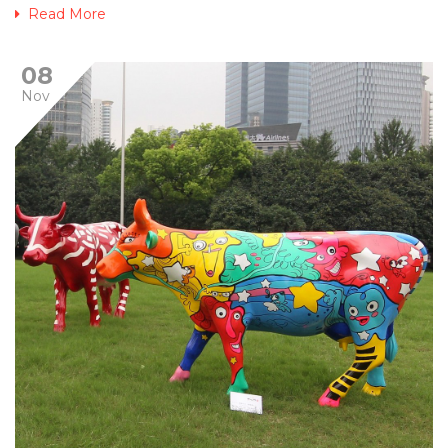
Read More
08
Nov