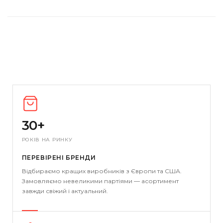
30+
РОКІВ НА РИНКУ
ПЕРЕВІРЕНІ БРЕНДИ
Відбираємо кращих виробників з Європи та США.
Замовляємо невеликими партіями — асортимент
завжди свіжий і актуальний.