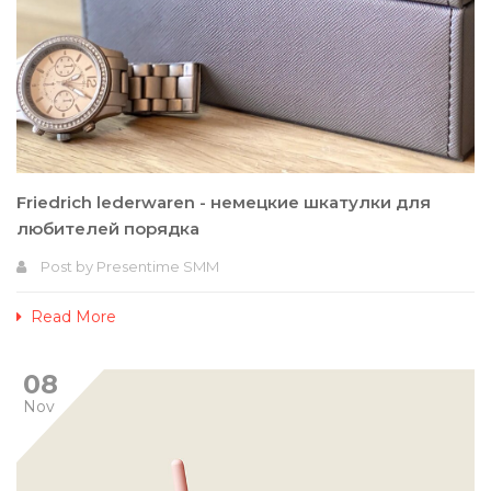
Friedrich lederwaren - немецкие шкатулки для
любителей порядка
Post by
Presentime SMM
Read More
08
Nov