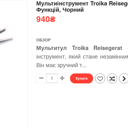
Мультиінструмент Troika Reisege
Функцій, Чорний
940
₴
ОБЗОР
Мультитул Troika Reisegerat
-
інструмент, який стане незамінн
Він має зручний т...