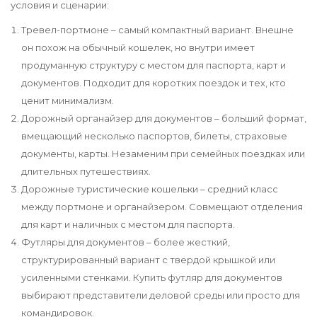
условия и сценарии:
Тревел-портмоне – самый компактный вариант. Внешне
он похож на обычный кошелек, но внутри имеет
продуманную структуру с местом для паспорта, карт и
документов. Подходит для коротких поездок и тех, кто
ценит минимализм.
Дорожный органайзер для документов – больший формат,
вмещающий несколько паспортов, билеты, страховые
документы, карты. Незаменим при семейных поездках или
длительных путешествиях.
Дорожные туристические кошельки – средний класс
между портмоне и органайзером. Совмещают отделения
для карт и наличных с местом для паспорта.
Футляры для документов – более жесткий,
структурированный вариант с твердой крышкой или
усиленными стенками. Купить футляр для документов
выбирают представители деловой среды или просто для
командировок.