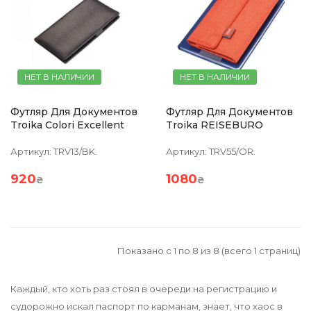
НЕТ В НАЛИЧИИ
НЕТ В НАЛИЧИИ
Футляр Для Документов
Футляр Для Документов
Troika Colori Excellent
Troika REISEBURO
Артикул:
TRV13/BK.
Артикул:
TRV55/OR.
920
1080
₴
₴
Показано с 1 по 8 из 8 (всего 1 страниц)
Каждый, кто хоть раз стоял в очереди на регистрацию и
судорожно искал паспорт по карманам, знает, что хаос в