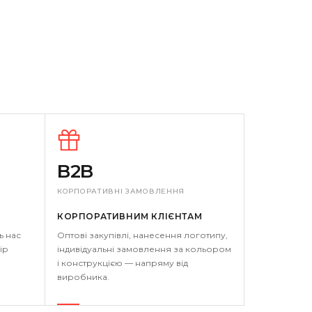
B2B
КОРПОРАТИВНІ ЗАМОВЛЕННЯ
КОРПОРАТИВНИМ КЛІЄНТАМ
ь нас
Оптові закупівлі, нанесення логотипу,
ір
індивідуальні замовлення за кольором
і конструкцією — напряму від
виробника.