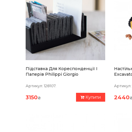
Підставка Для Кореспонденції І
Настіль
Паперів Philippi Giorgio
Excavat
Артикул:
128107.
Артикул:
3150
2440
Купити
₴