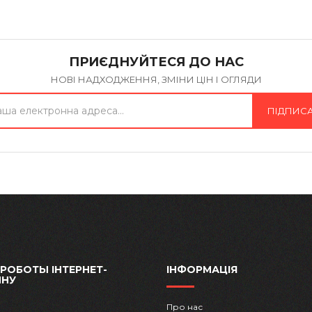
ПРИЄДНУЙТЕСЯ ДО НАС
НОВІ НАДХОДЖЕННЯ, ЗМІНИ ЦІН І ОГЛЯДИ
ПІДПИС
 РОБОТЫ ІНТЕРНЕТ-
ІНФОРМАЦІЯ
ИНУ
Про нас