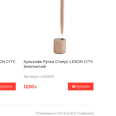
ON CITY,
Кулькова Ручка Стилус LEXON CITY,
Золотистий
Артикул:
LS142D9.
1250
Купити
Купити
₴
Показано з 1 по 12 із 12 (1 сторінок)