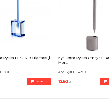
а Ручка LEXON В Підставці
Кулькова Ручка Стилус LEX
Металік
LS99B.
Артикул:
LS142X9.
1250
Купити
₴