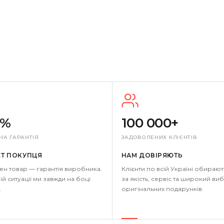
0%
100 000+
НА ГАРАНТІЯ
ЗАДОВОЛЕНИХ КЛІЄНТІВ
СТ ПОКУПЦЯ
НАМ ДОВІРЯЮТЬ
ен товар — гарантія виробника.
Клієнти по всій Україні обирают
ій ситуації ми завжди на боці
за якість, сервіс та широкий виб
.
оригінальних подарунків.