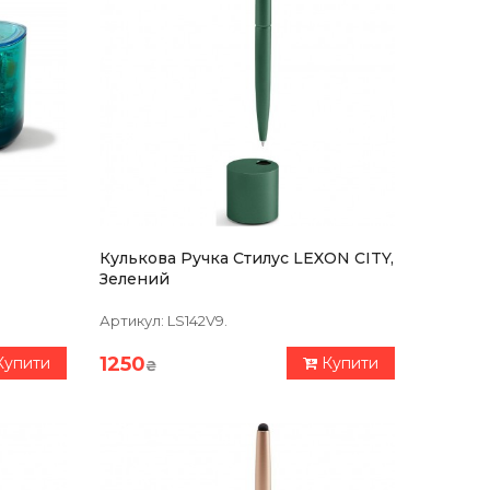
Кулькова Ручка Стилус LEXON CITY,
Зелений
Артикул:
LS142V9.
1250
Купити
Купити
₴