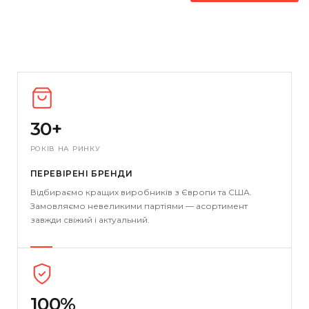
30+
РОКІВ НА РИНКУ
ПЕРЕВІРЕНІ БРЕНДИ
Відбираємо кращих виробників з Європи та США.
Замовляємо невеликими партіями — асортимент
завжди свіжий і актуальний.
100%