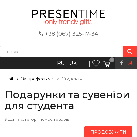
+38 (067) 325-17-34
0
RU
UK
За професіями
Студенту
Подарунки та сувеніри
для студента
У даній категорії немає товарів.
ПРОДОВЖИТИ