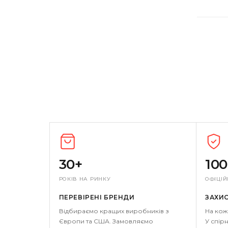
30+
10
РОКІВ НА РИНКУ
ОФІЦІЙ
ПЕРЕВІРЕНІ БРЕНДИ
ЗАХИ
Відбираємо кращих виробників з
На кож
Європи та США. Замовляємо
У спірн