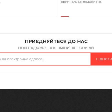
.
оригінальних подарунків.
ПРИЄДНУЙТЕСЯ ДО НАС
НОВІ НАДХОДЖЕННЯ, ЗМІНИ ЦІН І ОГЛЯДИ
ПІДПИС