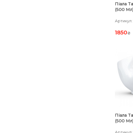
Піала T
(500 Мл
Артикул:
1850
₴
Піала T
(500 Мл
Артикул: