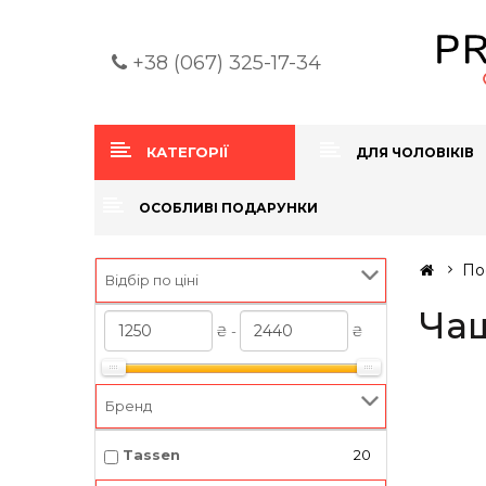
+38 (067) 325-17-34
КАТЕГОРІЇ
ДЛЯ ЧОЛОВІКІВ
ОСОБЛИВІ ПОДАРУНКИ
По
Відбір по ціні
Ча
₴ -
₴
Бренд
Tassen
20