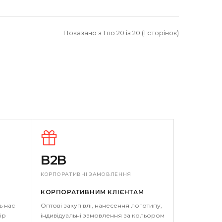
Показано з 1 по 20 із 20 (1 сторінок)
B2B
КОРПОРАТИВНІ ЗАМОВЛЕННЯ
КОРПОРАТИВНИМ КЛІЄНТАМ
ь нас
Оптові закупівлі, нанесення логотипу,
ір
індивідуальні замовлення за кольором