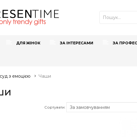
ДЛЯ ЖІНОК
ЗА ІНТЕРЕСАМИ
ЗА ПРОФЕ
суд з емоцією
Чаши
ши
Сортувати: