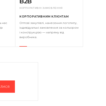
B2B
КОРПОРАТИВНІ ЗАМОВЛЕННЯ
КОРПОРАТИВНИМ КЛІЄНТАМ
ь нас
Оптові закупівлі, нанесення логотипу,
ір
індивідуальні замовлення за кольором
і конструкцією — напряму від
виробника.
АТИСЯ