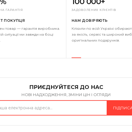
0%
100 000+
НА ГАРАНТІЯ
ЗАДОВОЛЕНИХ КЛІЄНТІВ
СТ ПОКУПЦЯ
НАМ ДОВІРЯЮТЬ
ен товар — гарантія виробника.
Клієнти по всій Україні обирают
ій ситуації ми завжди на боці
за якість, сервіс та широкий виб
.
оригінальних подарунків.
ПРИЄДНУЙТЕСЯ ДО НАС
НОВІ НАДХОДЖЕННЯ, ЗМІНИ ЦІН І ОГЛЯДИ
ПІДПИС