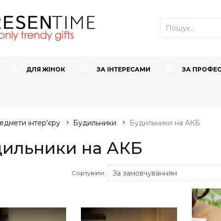
ДЛЯ ЖІНОК
ЗА ІНТЕРЕСАМИ
ЗА ПРОФЕ
едмети інтер'єру
Будильники
Будильники на АКБ
дильники на АКБ
Сортувати: