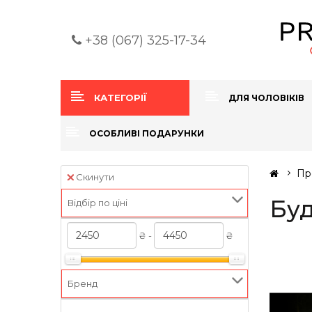
+38 (067) 325-17-34
КАТЕГОРІЇ
ДЛЯ ЧОЛОВІКІВ
ОСОБЛИВІ ПОДАРУНКИ
Пр
Скинути
Бу
Відбір по ціні
₴ -
₴
Бренд