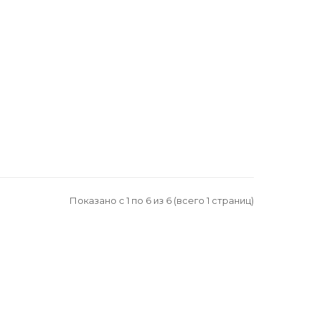
Показано с 1 по 6 из 6 (всего 1 страниц)