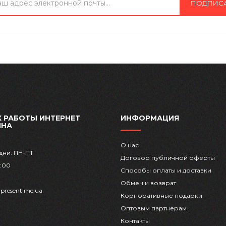
ПОДПИС
 РАБОТЫ ИНТЕРНЕТ
ИНФОРМАЦИЯ
ИНА
О нас
дни: ПН-ПТ
Договор публичной оферты
8:00
Способы оплаты и доставки
Обмен и возврат
presentime.ua
Корпоративные подарки
Оптовым партнерам
Контакты