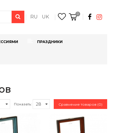
0
RU
UK
ЕССИЯМИ
ПРАЗДНИКИ
ов
Показать:
Сравнение товаров (0)