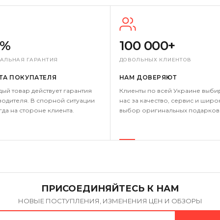
0%
100 000+
АЛЬНАЯ ГАРАНТИЯ
ДОВОЛЬНЫХ КЛИЕНТОВ
ТА ПОКУПАТЕЛЯ
НАМ ДОВЕРЯЮТ
дый товар действует гарантия
Клиенты по всей Украине выби
одителя. В спорной ситуации
нас за качество, сервис и широ
гда на стороне клиента.
выбор оригинальных подарков
ПРИСОЕДИНЯЙТЕСЬ К НАМ
НОВЫЕ ПОСТУПЛЕНИЯ, ИЗМЕНЕНИЯ ЦЕН И ОБЗОРЫ