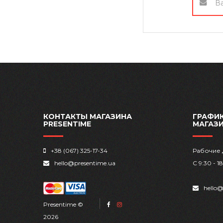
КОНТАКТЫ МАГАЗИНА
ГРАФИК
PRESENTIME
МАГАЗ
+38 (067) 325-17-34
Рабочие 
hello@presentime.ua
С 9:30 - 1
hello@
Presentime ©
2026