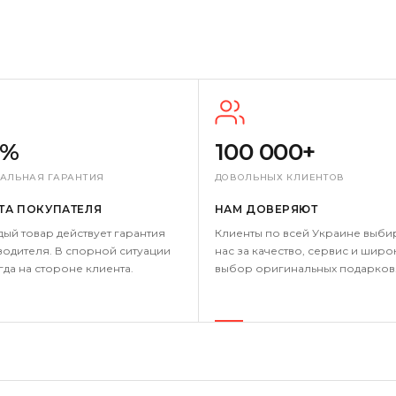
0%
100 000+
АЛЬНАЯ ГАРАНТИЯ
ДОВОЛЬНЫХ КЛИЕНТОВ
ТА ПОКУПАТЕЛЯ
НАМ ДОВЕРЯЮТ
дый товар действует гарантия
Клиенты по всей Украине выби
одителя. В спорной ситуации
нас за качество, сервис и широ
гда на стороне клиента.
выбор оригинальных подарков