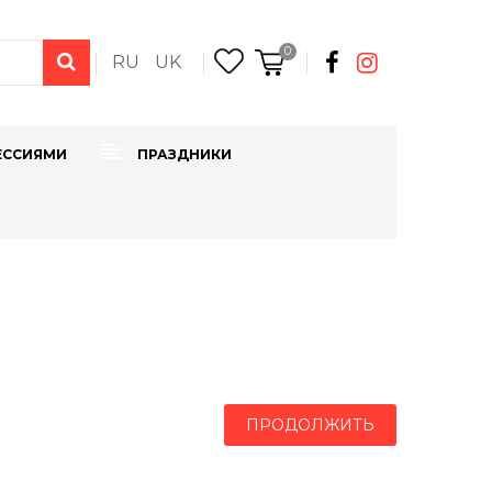
0
RU
UK
ЕССИЯМИ
ПРАЗДНИКИ
ПРОДОЛЖИТЬ