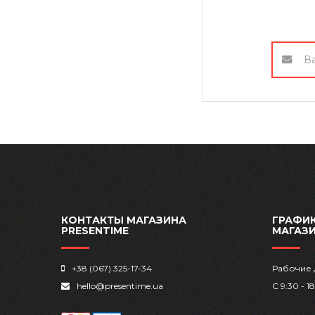
КОНТАКТЫ МАГАЗИНА
ГРАФИК
PRESENTIME
МАГАЗ
+38 (067) 325-17-34
Рабочие 
hello@presentime.ua
С 9:30 - 1