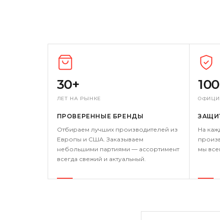
30+
10
ЛЕТ НА РЫНКЕ
ОФИЦИ
ПРОВЕРЕННЫЕ БРЕНДЫ
ЗАЩИ
Отбираем лучших производителей из
На каж
Европы и США. Заказываем
произв
небольшими партиями — ассортимент
мы все
всегда свежий и актуальный.