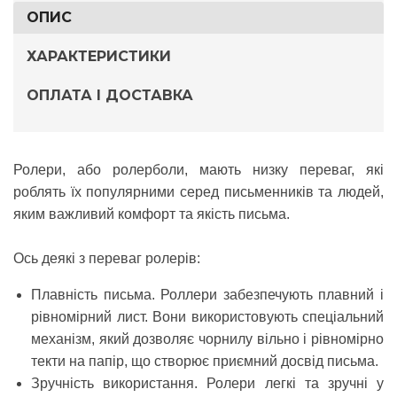
ОПИС
ХАРАКТЕРИСТИКИ
ОПЛАТА І ДОСТАВКА
Ролери
, або ролерболи, мають низку переваг, які
роблять їх популярними серед письменників та людей,
яким важливий комфорт та якість письма.
Ось деякі з переваг ролерів:
Плавність письма.
Роллери забезпечують плавний і
рівномірний лист. Вони використовують спеціальний
механізм, який дозволяє чорнилу вільно і рівномірно
текти на папір, що створює приємний досвід письма.
Зручність використання
. Ролери легкі та зручні у