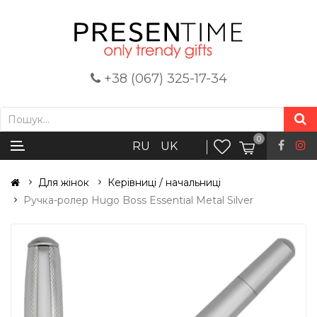
+38 (067) 325-17-34
0
RU
UK
Для жінок
Керівниці / начальниці
Ручка-ролер Hugo Boss Essential Metal Silver