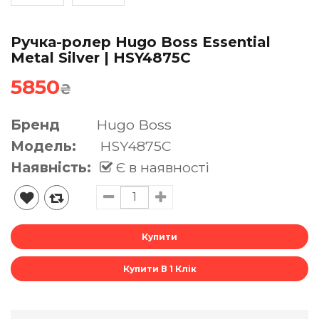
Ручка-ролер Hugo Boss Essential
Metal Silver | HSY4875C
5850
₴
Бренд
Hugo Boss
Модель:
HSY4875C
Наявність:
Є в наявності
Купити В 1 Клік