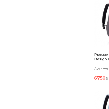
Рюкзак
Design Bobby
Черный
Артикул:
6750
₴