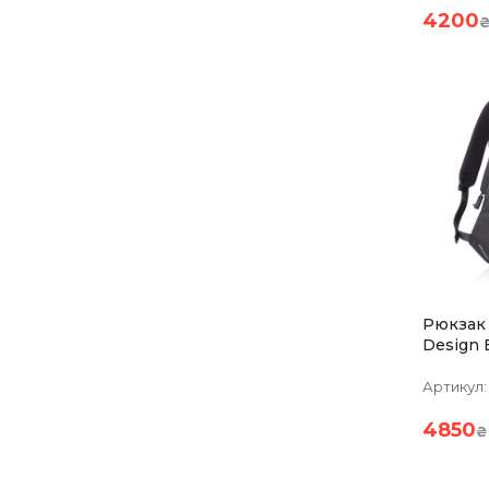
4200
Рюкзак
Design 
Черный 
Артикул:
4850
₴