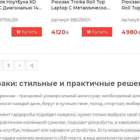
ля Ноутбука XD
Рюкзак Troika Roll Top
Рюкзак 
С Диагональю 14
Laptop С Металлической
Roll To
в
Пряжкой
Дюймо
P706.201.
Артикул:
BBG51/GY.
Артикул:
4120
4980
Купить
Купить
₴
3
>
>|
аки: стильные и практичные реше
рюкзак - трендовый универсальный аксессуар, необходимый для 
носят каждый день, берут в путешествие, поход, спортзал, выбир
мент гардероба подойдет каждому, нужно только выбрать свой с
рактичнее маленькой сумочки, подходит для работы, в зависимо
 ноутбук, планшет или зарядное устройство. Есть модели рюкза
агодаря наличию внешнего USB-порта, а ваш аккумулятор находи