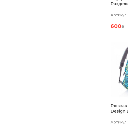
Раздели
Артикул:
600
₴
Рюкзак
Design 
Abstract
Артикул: