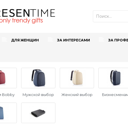
ДЛЯ ЖЕНЩИН
ЗА ИНТЕРЕСАМИ
ЗА ПРОФ
и Bobby
Mужской выбор
Женский выбор
Бизнесмена