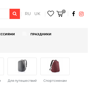
0
RU
UK
ЕССИЯМИ
ПРАЗДНИКИ
м
Для путешествий
Спортсменам