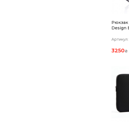
Рюкзак
Design Bob
Черный
Артикул:
3250
₴