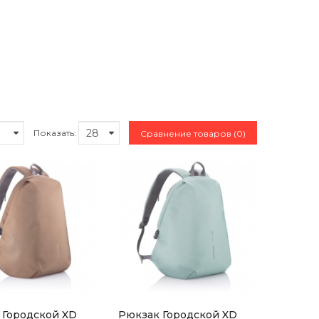
Показать:
Сравнение товаров (0)
 Городской XD
Рюкзак Городской XD