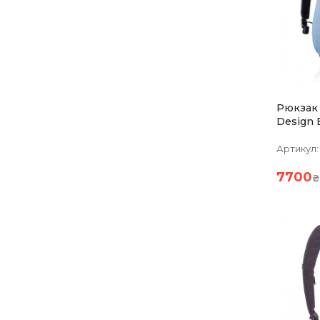
Рюкзак
Design Bobby
Голубой
Артикул:
7700
₴