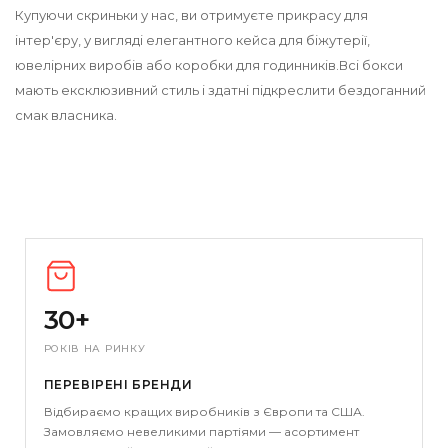
Купуючи скриньки у нас, ви отримуєте прикрасу для
інтер'єру, у вигляді елегантного кейса для біжутерії,
ювелірних виробів або
коробки для годинників.
Всі бокси
мають ексклюзивний стиль і здатні підкреслити бездоганний
смак власника.
30+
РОКІВ НА РИНКУ
ПЕРЕВІРЕНІ БРЕНДИ
Відбираємо кращих виробників з Європи та США.
Замовляємо невеликими партіями — асортимент