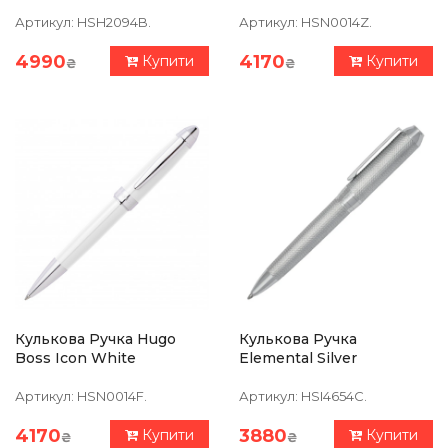
Артикул:
HSH2094B.
Артикул:
HSN0014Z.
4990
4170
Купити
Купити
₴
₴
Кулькова Ручка Hugo
Кулькова Ручка
Boss Icon White
Elemental Silver
Артикул:
HSN0014F.
Артикул:
HSI4654C.
4170
3880
Купити
Купити
₴
₴