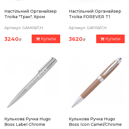
Настільний Органайзер
Настільний Органайзер
Troika "Трак", Хром
Troika FOREVER T1
Артикул:
GAM06/CH.
Артикул:
GAP06/CH.
3240
3620
Купити
Купити
₴
₴
Кулькова Ручка Hugo
Кулькова Ручка Hugo
Boss Label Chrome
Boss Icon Camel/Chrome