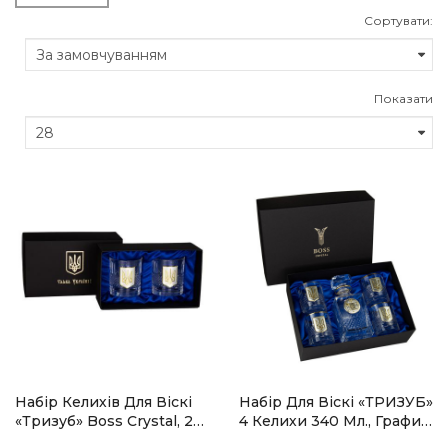
Сортувати:
Показати
Набір Келихів Для Віскі
Набір Для Віскі «ТРИЗУБ»
«Тризуб» Boss Crystal, 2
4 Келихи 340 Мл., Графин
Келиха, Срібло, Золото,
850 Мл, Кришталь Із