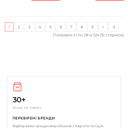
1
2
3
4
5
6
7
8
9
>
>|
Показано з 1 по 28 із 324 (12 сторінок)
30+
РОКІВ НА РИНКУ
ПЕРЕВІРЕНІ БРЕНДИ
Відбираємо кращих виробників з Європи та США.