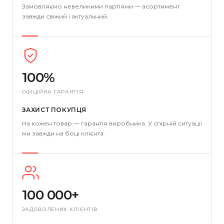
Замовляємо невеликими партіями — асортимент
завжди свіжий і актуальний.
100%
ОФІЦІЙНА ГАРАНТІЯ
ЗАХИСТ ПОКУПЦЯ
На кожен товар — гарантія виробника. У спірній ситуації
ми завжди на боці клієнта.
100 000+
ЗАДОВОЛЕНИХ КЛІЄНТІВ