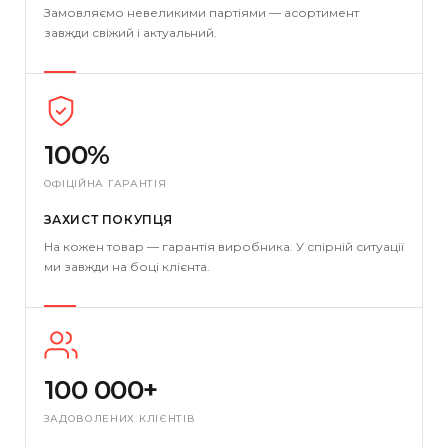
Замовляємо невеликими партіями — асортимент
завжди свіжий і актуальний.
100%
ОФІЦІЙНА ГАРАНТІЯ
ЗАХИСТ ПОКУПЦЯ
На кожен товар — гарантія виробника. У спірній ситуації
ми завжди на боці клієнта.
100 000+
ЗАДОВОЛЕНИХ КЛІЄНТІВ