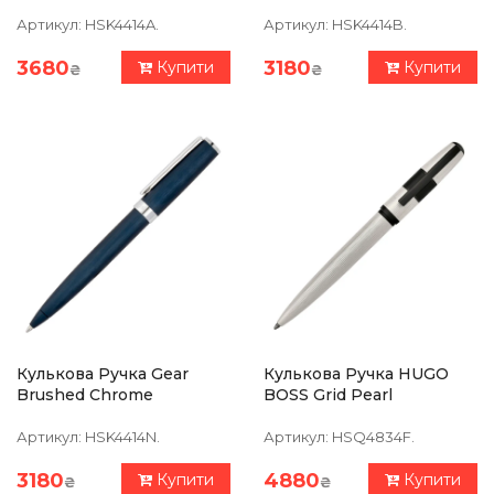
Артикул:
HSK4414A.
Артикул:
HSK4414B.
3680
3180
Купити
Купити
₴
₴
Кулькова Ручка Gear
Кулькова Ручка HUGO
Brushed Chrome
BOSS Grid Pearl
Артикул:
HSK4414N.
Артикул:
HSQ4834F.
3180
4880
Купити
Купити
₴
₴