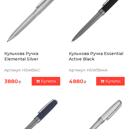
Кулькова Ручка
Кулькова Ручка Essential
Elemental Silver
Active Black
Артикул:
HSI4654C.
Артикул:
HSW5544A.
3880
4880
Купити
Купити
₴
₴