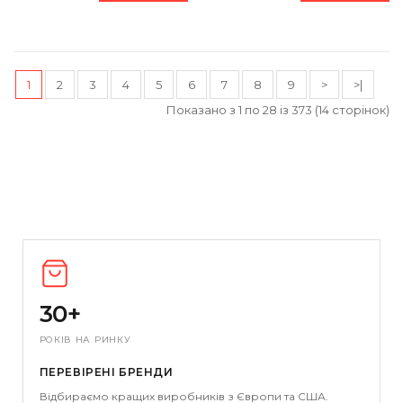
1
2
3
4
5
6
7
8
9
>
>|
Показано з 1 по 28 із 373 (14 сторінок)
30+
РОКІВ НА РИНКУ
ПЕРЕВІРЕНІ БРЕНДИ
Відбираємо кращих виробників з Європи та США.