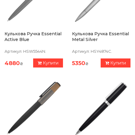
Кулькова Ручка Essential
Кулькова Ручка Essential
Active Blue
Metal Silver
Артикул:
HSW5544N.
Артикул:
HSY4874C.
4880
5350
Купити
Купити
₴
₴