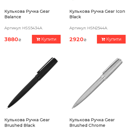
Кулькова Ручка Gear
Кулькова Ручка Gear Icon
Balance
Black
Артикул:
HSS5434A.
Артикул:
HSN2544A.
3880
2920
Купити
Купити
₴
₴
Кулькова Ручка Gear
Кулькова Ручка Gear
Brushed Black
Brushed Chrome