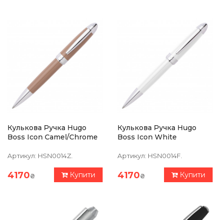
Кулькова Ручка Hugo
Кулькова Ручка Hugo
Boss Icon Camel/Chrome
Boss Icon White
Артикул:
HSN0014Z.
Артикул:
HSN0014F.
4170
4170
Купити
Купити
₴
₴