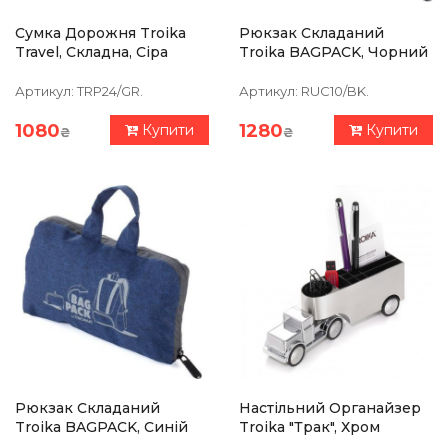
Сумка Дорожня Troika
Рюкзак Складаний
Travel, Складна, Сіра
Troika BAGPACK, Чорний
Артикул:
TRP24/GR.
Артикул:
RUC10/BK.
1080
1280
Купити
Купити
₴
₴
Рюкзак Складаний
Настільний Органайзер
Troika BAGPACK, Синій
Troika "Трак", Хром