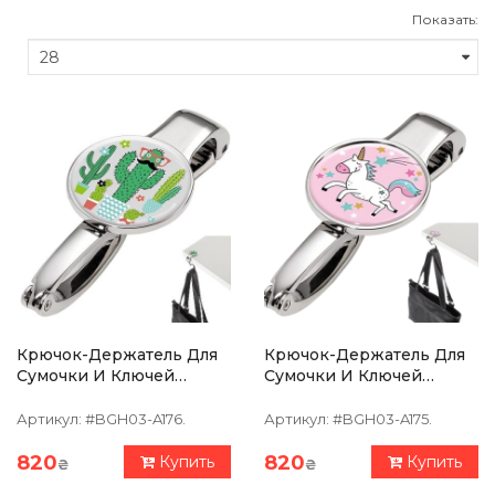
Показать:
Крючок-Держатель Для
Крючок-Держатель Для
Сумочки И Ключей
Сумочки И Ключей
TROIKA Mr.Mexico
TROIKA Unicorn
Артикул:
#BGH03-A176.
Артикул:
#BGH03-A175.
820
820
Купить
Купить
₴
₴