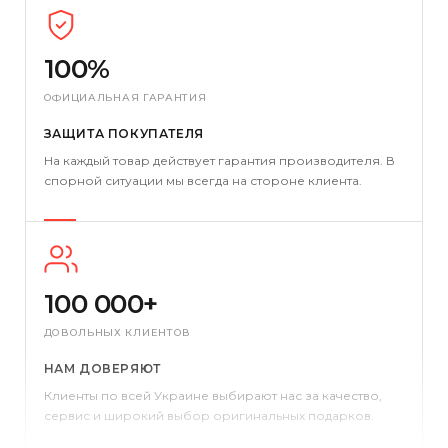
100%
ОФИЦИАЛЬНАЯ ГАРАНТИЯ
ЗАЩИТА ПОКУПАТЕЛЯ
На каждый товар действует гарантия производителя. В
спорной ситуации мы всегда на стороне клиента.
100 000+
ДОВОЛЬНЫХ КЛИЕНТОВ
НАМ ДОВЕРЯЮТ
Клиенты по всей Украине выбирают нас за качество,
сервис и широкий выбор оригинальных подарков.