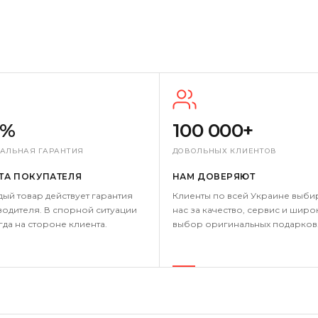
0%
100 000+
АЛЬНАЯ ГАРАНТИЯ
ДОВОЛЬНЫХ КЛИЕНТОВ
ТА ПОКУПАТЕЛЯ
НАМ ДОВЕРЯЮТ
дый товар действует гарантия
Клиенты по всей Украине выби
одителя. В спорной ситуации
нас за качество, сервис и широ
гда на стороне клиента.
выбор оригинальных подарков