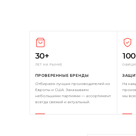
30+
10
ЛЕТ НА РЫНКЕ
ОФИЦИ
ПРОВЕРЕННЫЕ БРЕНДЫ
ЗАЩИ
Отбираем лучших производителей из
На каж
Европы и США. Заказываем
произв
небольшими партиями — ассортимент
мы все
всегда свежий и актуальный.