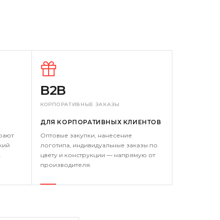
B2B
КОРПОРАТИВНЫЕ ЗАКАЗЫ
ДЛЯ КОРПОРАТИВНЫХ КЛИЕНТОВ
рают
Оптовые закупки, нанесение
кий
логотипа, индивидуальные заказы по
.
цвету и конструкции — напрямую от
производителя.