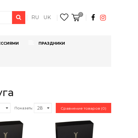
0
RU
UK
ЕССИЯМИ
ПРАЗДНИКИ
уга
Показать:
Сравнение товаров (0)