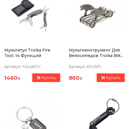
Мультитул Troika Fire
Мультиинструмент Для
Tool, 14 Функций
Велосипедов Troika Bike
Tool, 18 Функций, Серый
Артикул:
TOL46/GY.
Артикул:
BTL15/TI.
1460
860
Купить
Купить
₴
₴