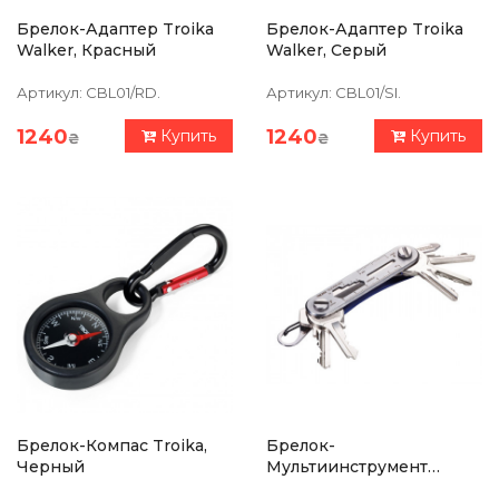
Брелок-Адаптер Troika
Брелок-Адаптер Troika
Walker, Красный
Walker, Серый
Артикул:
CBL01/RD.
Артикул:
CBL01/SI.
1240
1240
Купить
Купить
₴
₴
Брелок-Компас Troika,
Брелок-
Черный
Мультиинструмент
Troika Clever Key, Синий