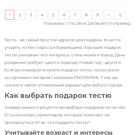
1
2
3
4
5
6
7
8
9
>
>|
Показано с 1 по 28 из 226 (всего 9 страниц)
Тесть – не самый простой адресат для подарка. Хочется
угодить, но без пафоса и банальщины. Хороший подарок
тестю учитывает его интересы, стиль жизни и повод: День
рождения требует одного подхода, Новый год – другого.
Если вы планируете купить подарок тестю, посмотрите
ассортимент интернет-магазина PRESENTIME. У нас вы
сможете найти оптимальный вариант для любого случая.
Как выбрать подарок тестю
Универсального рецепта при выборе подарков тестю нет.
Есть несколько ориентиров, которые помогают не
промахнуться. Итак, что подарить тестю?
Учитывайте возраст и интересы