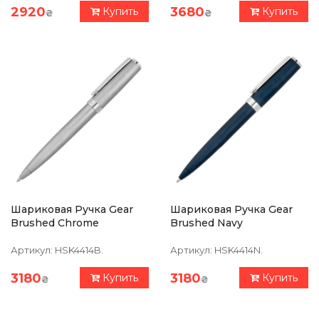
2920
3680
Купить
Купить
₴
₴
Шариковая Ручка Gear
Шариковая Ручка Gear
Brushed Chrome
Brushed Navy
Артикул:
HSK4414B.
Артикул:
HSK4414N.
3180
3180
Купить
Купить
₴
₴