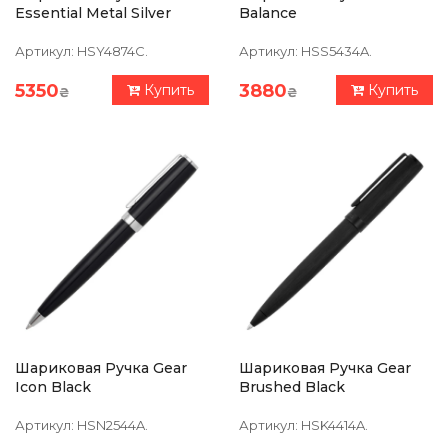
Essential Metal Silver
Balance
Артикул:
HSY4874C.
Артикул:
HSS5434A.
5350
3880
Купить
Купить
₴
₴
Шариковая Ручка Gear
Шариковая Ручка Gear
Icon Black
Brushed Black
Артикул:
HSN2544A.
Артикул:
HSK4414A.