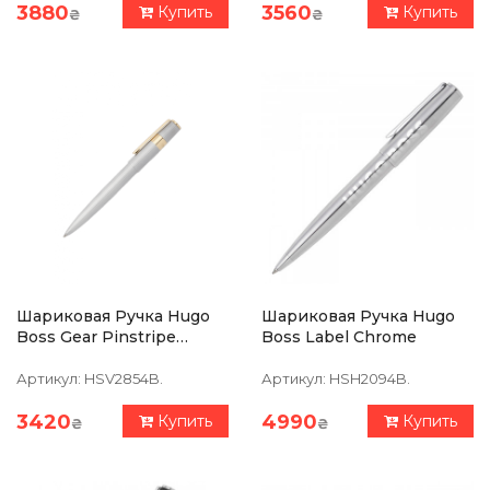
3880
3560
Купить
Купить
₴
₴
Шариковая Ручка Hugo
Шариковая Ручка Hugo
Boss Gear Pinstripe
Boss Label Chrome
Silver/Gold
Артикул:
HSV2854B.
Артикул:
HSH2094B.
3420
4990
Купить
Купить
₴
₴