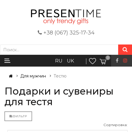
+38 (067) 325-17-34
0
RU
UK
Для мужчин
Тестю
Подарки и сувениры
для тестя
ФИЛЬТР
Сортировка: