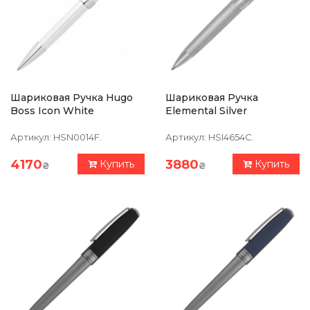
Шариковая Ручка Hugo
Шариковая Ручка
Boss Icon White
Elemental Silver
Артикул:
HSN0014F.
Артикул:
HSI4654C.
4170
3880
Купить
Купить
₴
₴