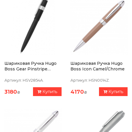
Шариковая Ручка Hugo
Шариковая Ручка Hugo
Boss Gear Pinstripe
Boss Icon Camel/Chrome
Black/Chrome
Артикул:
HSV2854A.
Артикул:
HSN0014Z.
3180
4170
Купить
Купить
₴
₴