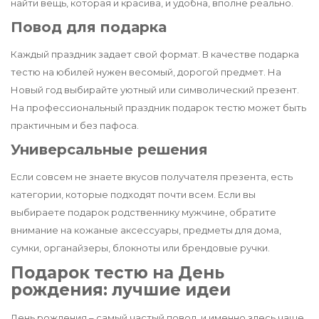
найти вещь, которая и красива, и удобна, вполне реально.
Повод для подарка
Каждый праздник задает свой формат. В качестве подарка
тестю на юбилей нужен весомый, дорогой предмет. На
Новый год выбирайте уютный или символический презент.
На профессиональный праздник подарок тестю может быть
практичным и без пафоса.
Универсальные решения
Если совсем не знаете вкусов получателя презента, есть
категории, которые подходят почти всем. Если вы
выбираете подарок родственнику мужчине, обратите
внимание на кожаные аксессуары, предметы для дома,
сумки, органайзеры, блокноты или брендовые ручки.
Подарок тестю на День
рождения: лучшие идеи
День рождения – самый частый повод, и именно здесь чаще