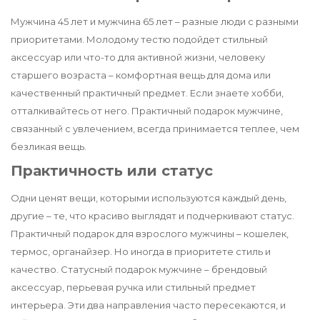
Мужчина 45 лет и мужчина 65 лет – разные люди с разными
приоритетами. Молодому тестю подойдет стильный
аксессуар или что-то для активной жизни, человеку
старшего возраста – комфортная вещь для дома или
качественный практичный предмет. Если знаете хобби,
отталкивайтесь от него. Практичный подарок мужчине,
связанный с увлечением, всегда принимается теплее, чем
безликая вещь.
Практичность или статус
Одни ценят вещи, которыми используются каждый день,
другие – те, что красиво выглядят и подчеркивают статус.
Практичный подарок для взрослого мужчины – кошелек,
термос, органайзер. Но иногда в приоритете стиль и
качество. Статусный подарок мужчине – брендовый
аксессуар, перьевая ручка или стильный предмет
интерьера. Эти два направления часто пересекаются, и