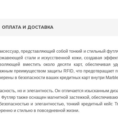
ОПЛАТА И ДОСТАВКА
ксессуар, представляющий собой тонкий и стильный футля
ержавеющей стали и искусственной кожи, создавая эффек
зволяющей вместить около десяти карт, обеспечивая у
важным преимуществом защиты RFID, что предотвращает 
ерены в безопасности ваших кредитных карт внутри Marble
асность, но и элегантность. Он отличается изысканным диз
. Футляр также оснащен магнитной застежкой, обеспечиваю
езопасностью и элегантностью, тонкий кредитный кейс Tr
еренно и стильно в повседневной жизни.