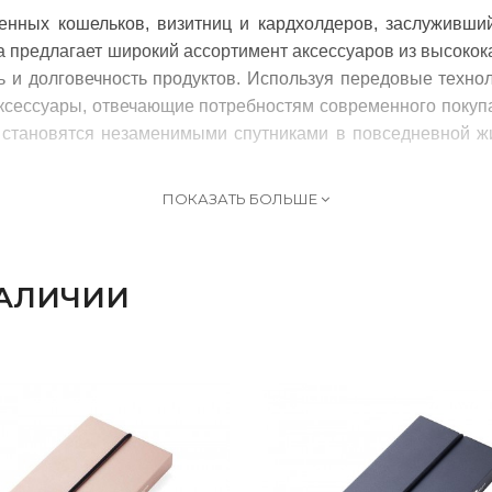
венных кошельков, визитниц и кардхолдеров, заслуживш
ka предлагает широкий ассортимент аксессуаров из высокок
ть и долговечность продуктов. Используя передовые техн
аксессуары, отвечающие потребностям современного покупа
ka становятся незаменимыми спутниками в повседневной 
ПОКАЗАТЬ БОЛЬШЕ
НАЛИЧИИ