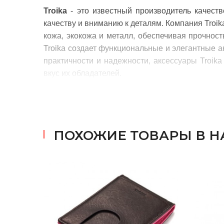
Troika
- это известный производитель качест
качеству и вниманию к деталям. Компания Troi
кожа, экокожа и металл, обеспечивая прочнос
Troika создает функциональные и элегантные 
практичности и надежности, аксессуары Troi
вкус их обладателей.
ПОХОЖИЕ ТОВАРЫ В 