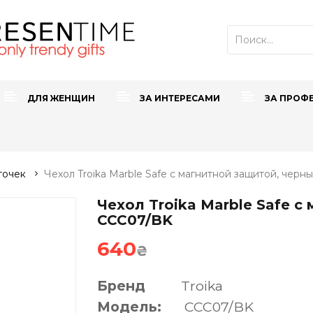
ДЛЯ ЖЕНЩИН
ЗА ИНТЕРЕСАМИ
ЗА ПРОФ
точек
Чехол Troika Marble Safe с магнитной защитой, черн
Чехол Troika Marble Safe с
CCC07/BK
640
₴
Бренд
Troika
Модель:
CCC07/BK