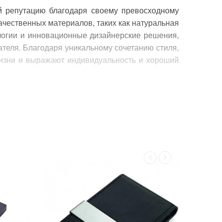
ий репутацию благодаря своему превосходному
ачественных материалов, таких как натуральная
ологии и инновационные дизайнерские решения,
теля. Благодаря уникальному сочетанию стиля,
жизни и выражают индивидуальность и хороший