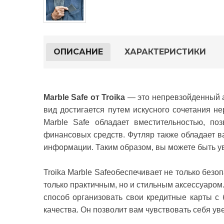
ОПИСАНИЕ
ХАРАКТЕРИСТИКИ
Marble Safe от Troika
— это непревзойденный а
вид достигается путем искусного сочетания н
Marble Safe обладает вместительностью, по
финансовых средств. Футляр также обладает 
информации. Таким образом, вы можете быть ув
Troika Marble Safe
обеспечивает не только безоп
только практичным, но и стильным аксессуаром
способ организовать свои кредитные карты с б
качества. Он позволит вам чувствовать себя ув