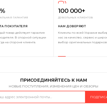
0%
100 000+
АЛЬНАЯ ГАРАНТИЯ
ДОВОЛЬНЫХ КЛИЕНТОВ
ТА ПОКУПАТЕЛЯ
НАМ ДОВЕРЯЮТ
дый товар действует гарантия
Клиенты по всей Украине выби
одителя. В спорной ситуации
нас за качество, сервис и широ
гда на стороне клиента.
выбор оригинальных подарков
ПРИСОЕДИНЯЙТЕСЬ К НАМ
НОВЫЕ ПОСТУПЛЕНИЯ, ИЗМЕНЕНИЯ ЦЕН И ОБЗОРЫ
ПОДПИС