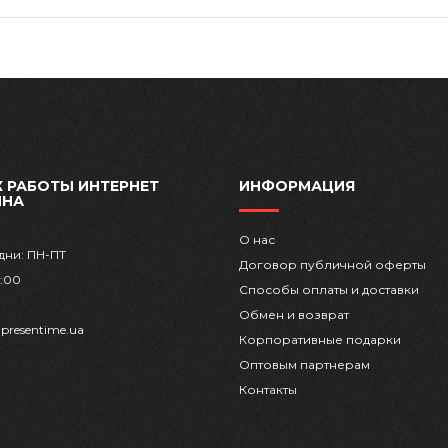
 РАБОТЫ ИНТЕРНЕТ
ИНФОРМАЦИЯ
ИНА
О нас
дни: ПН-ПТ
Договор публичной оферты
8:00
Способы оплаты и доставки
Обмен и возврат
presentime.ua
Корпоративные подарки
Оптовым партнерам
Контакты