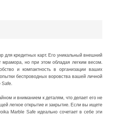
р для кредитных карт. Его уникальный внешний
т мрамора, но при этом обладая легким весом.
добство и компактность в организации ваших
попытки беспроводных воровства вашей личной
 Safe.
айном и вниманием к деталям, что делает его не
щей легкое открытие и закрытие. Если вы ищете
oika Marble Safe идеально сочетает в себе эти