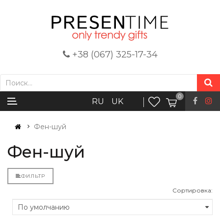
+38 (067) 325-17-34
0
RU
UK
Фен-шуй
Фен-шуй
ФИЛЬТР
Сортировка: