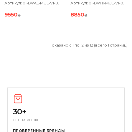
Артикул:
01-LWAL-MUL-V1-0.
Артикул:
01-LWHI-MUL-V1-0.
9550
8850
₴
₴
Показано с 1 по 12 из 12 (всего 1 страниц)
30+
ЛЕТ НА РЫНКЕ
ПРОВЕРЕННЫЕ БРЕНДЫ