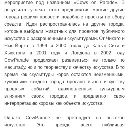
мероприятие под названием «Cows on Parade». В
результате успеха этого предприятия многие другие
города решили провести подобные проекты по сбору
средств. Идея распространилась на другие города,
которые выбрали животных для проектов публичного
искусства с раскрашенными скульптурами. От Чикаго и
Нью-Йорка в 1999 и 2000 годах до Канзас-Сити и
Хьюстона в 2001 году и Лондона в 2002 году
CowParade продолжает развиваться не только по
масштабу, но и по творчеству и качеству искусства. В то
время как скульптуры коров остаются неизменными,
художники каждого города бросают вызов искусству
прошлых событий, вдохновленные культурным
влиянием своих городов, и предлагают свою
интерпретацию коровы как объекта искусства.
Однако CowParade не претендует на высокое
искусство. Это прежде всего публичная