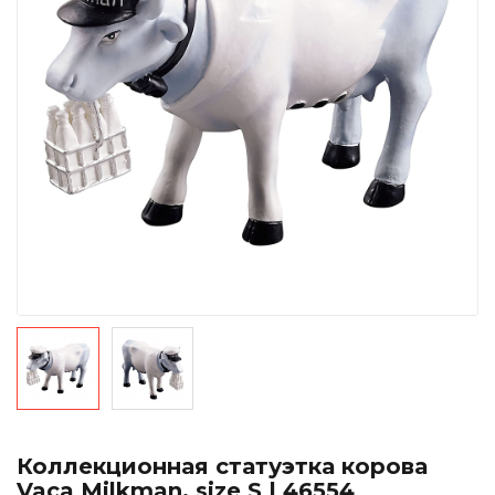
Коллекционная статуэтка корова
Vaca Milkman, size S | 46554