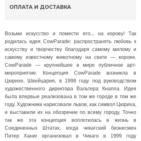
ОПЛАТА И ДОСТАВКА
Возьми искусство и помести его... на корову! Так
родилась идея
CowParade
: распространять любовь к
искусству и творчеству благодаря самому милому и
самому известному животному на свете — корове.
CowParade — крупнейшее в мире публичное арт-
мероприятие. Концепция CowParade возникла в
Цюрихе, Швейцария, в 1998 году под руководством
художественного директора Вальтера Кнаппа. Идея
была впервые реализована в том же городе в том же
году. Художники нарисовали львов, как символ Цюриха,
и выставили их на обозрение по всему городу. Точно
так же эта концепция воплотилась в жизнь в
Соединенных Штатах, когда чикагский бизнесмен
Питер Ханиг организовал в Чикаго в 1999 году