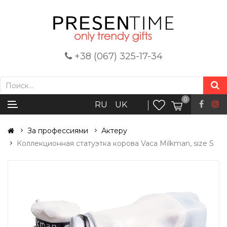
+38 (067) 325-17-34
0
RU
UK
За профессиями
Актеру
Коллекционная статуэтка корова Vaca Milkman, size S