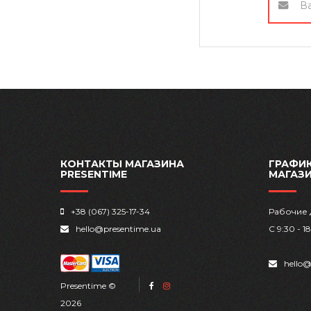
КОНТАКТЫ МАГАЗИНА
ГРАФИК
PRESENTIME
МАГАЗ
+38 (067) 325-17-34
Рабочие 
hello@presentime.ua
С 9:30 - 1
hello@
Presentime ©
2026