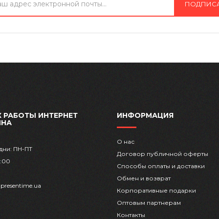
ПОДПИС
 РАБОТЫ ИНТЕРНЕТ
ИНФОРМАЦИЯ
ИНА
О нас
дни: ПН-ПТ
Договор публичной оферты
8:00
Способы оплаты и доставки
Обмен и возврат
presentime.ua
Корпоративные подарки
Оптовым партнерам
Контакты