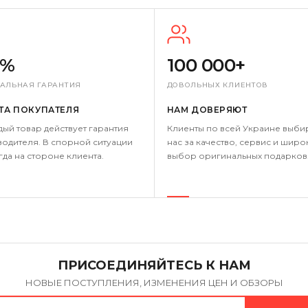
0%
100 000+
АЛЬНАЯ ГАРАНТИЯ
ДОВОЛЬНЫХ КЛИЕНТОВ
ТА ПОКУПАТЕЛЯ
НАМ ДОВЕРЯЮТ
дый товар действует гарантия
Клиенты по всей Украине выби
одителя. В спорной ситуации
нас за качество, сервис и широ
гда на стороне клиента.
выбор оригинальных подарков
ПРИСОЕДИНЯЙТЕСЬ К НАМ
НОВЫЕ ПОСТУПЛЕНИЯ, ИЗМЕНЕНИЯ ЦЕН И ОБЗОРЫ