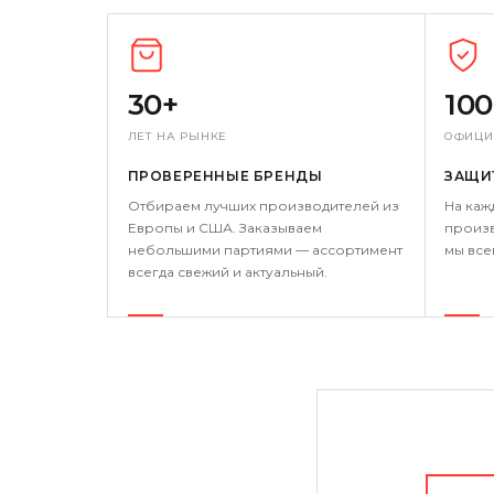
30+
10
ЛЕТ НА РЫНКЕ
ОФИЦИ
ПРОВЕРЕННЫЕ БРЕНДЫ
ЗАЩИ
Отбираем лучших производителей из
На каж
Европы и США. Заказываем
произв
небольшими партиями — ассортимент
мы все
всегда свежий и актуальный.