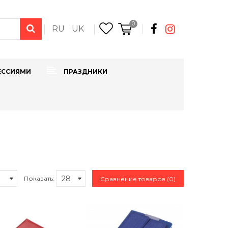
0
RU
UK
ЕССИЯМИ
ПРАЗДНИКИ
Показать:
Сравнение товаров (0)