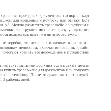
хранения проездных документов, паспорта, карт
ешком для крепления к ноутбуку или багажу. Есть
ли А5. Можно разместить тревелкейс с ноутбуком и
омичная конструкция позволяет сразу увидеть все
гося полиэстера, имеет магнитную застежку.
ные коробки, что делает их отличным вариантом в
 основным ценностям, включая инновации, дизайн,
a помогают хранить все необходимое в путешествии
интернет-магазине доступна услуга заказа печати
ы купить тревел-кейс для документов или получить
е или телефону. После оформления заказа служба
1-3 рабочих дней.