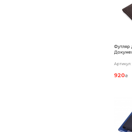
Футляр
Документов
Marron
Артикул:
920
₴