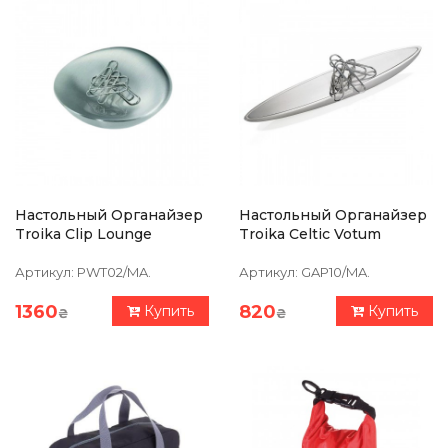
Настольный Органайзер
Настольный Органайзер
Troika Clip Lounge
Troika Celtic Votum
Артикул:
PWT02/MA.
Артикул:
GAP10/MA.
1360
820
Купить
Купить
₴
₴