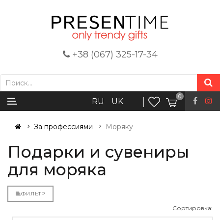
+38 (067) 325-17-34
0
RU
UK
За профессиями
Моряку
Подарки и сувениры
для моряка
ФИЛЬТР
Сортировка: