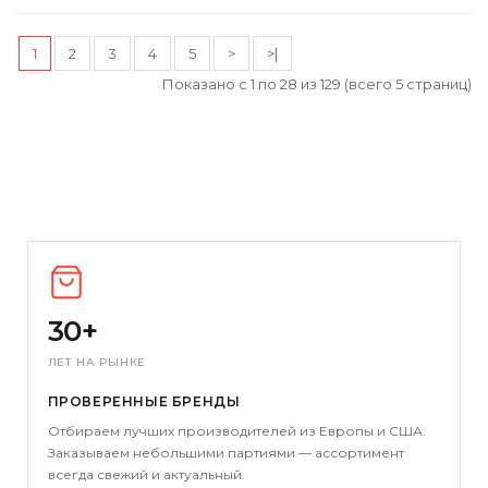
1
2
3
4
5
>
>|
Показано с 1 по 28 из 129 (всего 5 страниц)
30+
ЛЕТ НА РЫНКЕ
ПРОВЕРЕННЫЕ БРЕНДЫ
Отбираем лучших производителей из Европы и США.
Заказываем небольшими партиями — ассортимент
всегда свежий и актуальный.