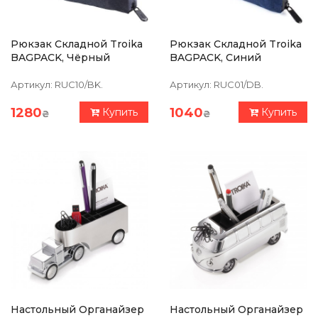
Рюкзак Складной Troika
Рюкзак Складной Troika
BAGPACK, Чёрный
BAGPACK, Синий
Артикул:
RUC10/BK.
Артикул:
RUC01/DB.
1280
1040
Купить
Купить
₴
₴
Настольный Органайзер
Настольный Органайзер