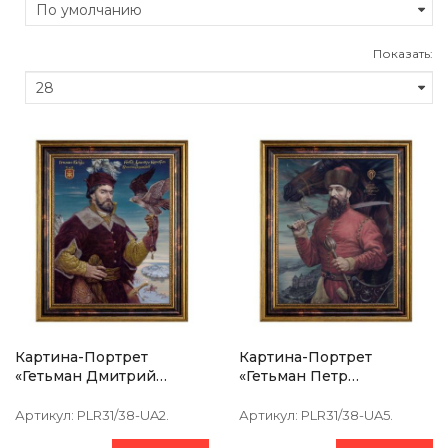
Показать:
Картина-Портрет
Картина-Портрет
«Гетьман Дмитрий
«Гетьман Петр
Вишневецкий» 39х47см
Сагайдачный» 39х47см
Артикул:
PLR31/38-UA2.
Артикул:
PLR31/38-UA5.