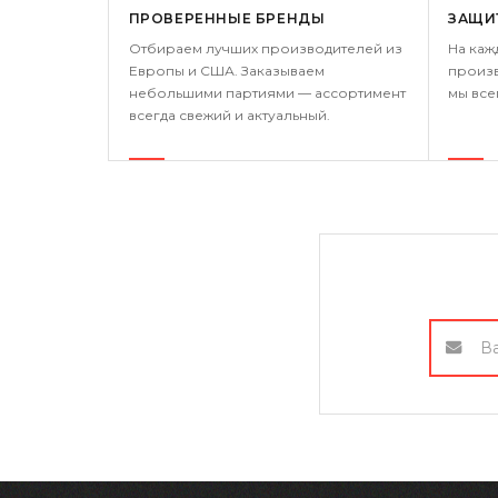
ПРОВЕРЕННЫЕ БРЕНДЫ
ЗАЩИ
Отбираем лучших производителей из
На каж
Европы и США. Заказываем
произв
небольшими партиями — ассортимент
мы все
всегда свежий и актуальный.