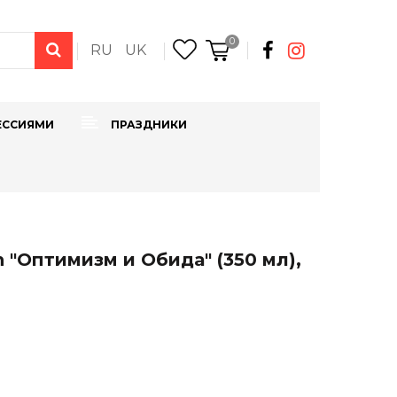
0
RU
UK
ЕССИЯМИ
ПРАЗДНИКИ
 "Оптимизм и Обида" (350 мл),