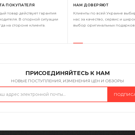
ТА ПОКУПАТЕЛЯ
НАМ ДОВЕРЯЮТ
дый товар действует гарантия
Клиенты по всей Украине выби
одителя. В спорной ситуации
нас за качество, сервис и широ
гда на стороне клиента.
выбор оригинальных подарков
ПРИСОЕДИНЯЙТЕСЬ К НАМ
НОВЫЕ ПОСТУПЛЕНИЯ, ИЗМЕНЕНИЯ ЦЕН И ОБЗОРЫ
ПОДПИС