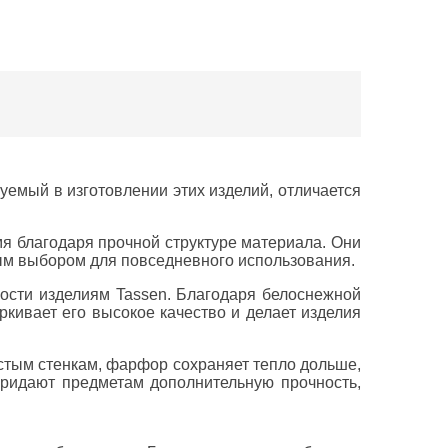
уемый в изготовлении этих изделий, отличается
мя благодаря прочной структуре материала. Они
ным выбором для повседневного использования.
ности изделиям Tassen. Благодаря белоснежной
кивает его высокое качество и делает изделия
лстым стенкам, фарфор сохраняет тепло дольше,
придают предметам дополнительную прочность,