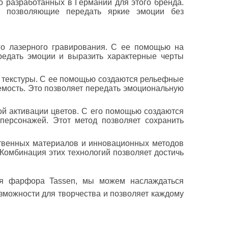
о разработанных в Германии для этого бренда.
и, позволяющие передать яркие эмоции без
го лазерного гравирования
. С ее помощью на
ередать эмоции и выразить характерные черты
и текстуры. С ее помощью создаются рельефные
емость. Это позволяет передать эмоциональную
й активации цветов
. С его помощью создаются
персонажей. Этот метод позволяет сохранить
твенных материалов и инновационных методов
 Комбинация этих технологий позволяет достичь
ля фарфора Tassen, мы можем наслаждаться
зможности для творчества и позволяет каждому