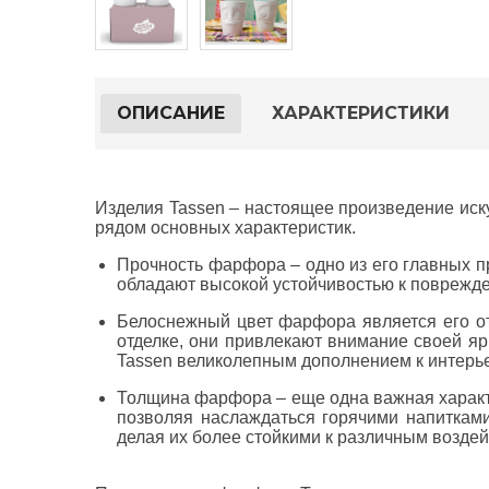
ОПИСАНИЕ
ХАРАКТЕРИСТИКИ
Изделия Tassen
– настоящее произведение иску
рядом основных характеристик.
Прочность фарфора
– одно из его главных 
обладают высокой устойчивостью к поврежде
Белоснежный цвет фарфора
является его о
отделке, они привлекают внимание своей яр
Tassen великолепным дополнением к интерьер
Толщина фарфора
– еще одна важная характ
позволяя наслаждаться горячими напитками
делая их более стойкими к различным возде