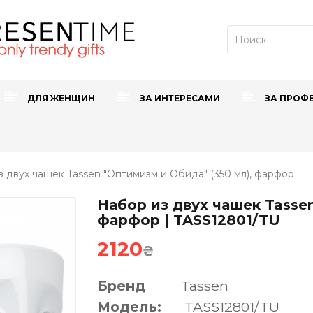
ДЛЯ ЖЕНЩИН
ЗА ИНТЕРЕСАМИ
ЗА ПРОФ
 двух чашек Tassen "Оптимизм и Обида" (350 мл), фарфор
Набор из двух чашек Tassen
фарфор | TASS12801/TU
2120
₴
Бренд
Tassen
Модель:
TASS12801/TU