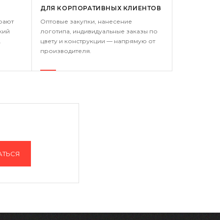
ДЛЯ КОРПОРАТИВНЫХ КЛИЕНТОВ
рают
Оптовые закупки, нанесение
кий
логотипа, индивидуальные заказы по
.
цвету и конструкции — напрямую от
производителя.
АТЬСЯ