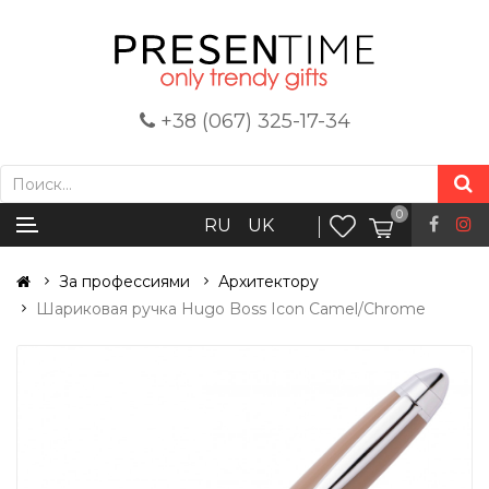
+38 (067) 325-17-34
0
RU
UK
За профессиями
Архитектору
Шариковая ручка Hugo Boss Icon Camel/Chrome