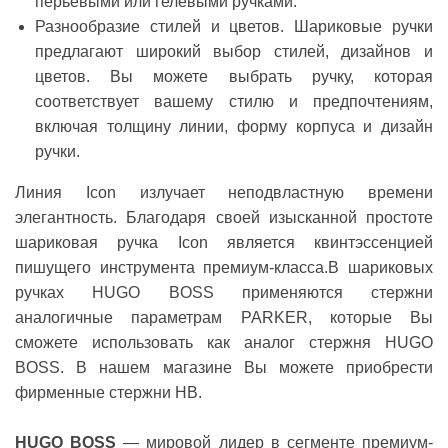
перьевыми или гелевыми ручками.
Разнообразие стилей и цветов.
Шариковые ручки
предлагают широкий выбор стилей, дизайнов и
цветов. Вы можете выбрать ручку, которая
соответствует вашему стилю и предпочтениям,
включая толщину линии, форму корпуса и дизайн
ручки.
Линия Icon
излучает неподвластную времени
элегантность. Благодаря своей изысканной простоте
шариковая ручка Icon является квинтэссенцией
пишущего инструмента премиум-класса.В шариковых
ручках HUGO BOSS применяются стержни
аналогичные параметрам PARKER, которые Вы
cможете использовать как аналог стержня HUGO
BOSS. В нашем магазине Вы можете приобрести
фирменные стержни HB.
HUGO BOSS
— мировой лидер в сегменте премиум-