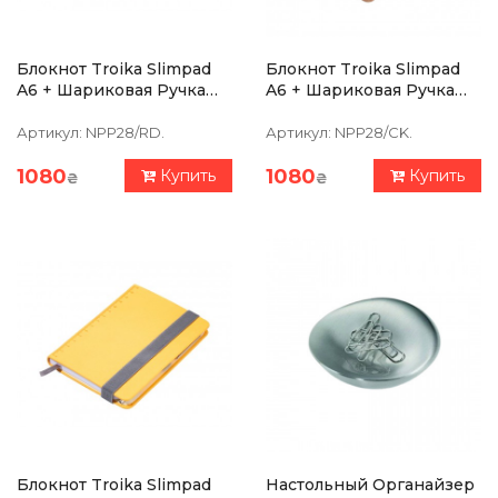
Блокнот Troika Slimpad
Блокнот Troika Slimpad
A6 + Шариковая Ручка
A6 + Шариковая Ручка
Slim, Красный
Slim, Пробка
Артикул:
NPP28/RD.
Артикул:
NPP28/CK.
1080
1080
Купить
Купить
₴
₴
Блокнот Troika Slimpad
Настольный Органайзер