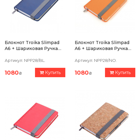
Блокнот Troika Slimpad
Блокнот Troika Slimpad
A6 + Шариковая Ручка
A6 + Шариковая Ручка
Slim, Синий
Slim, Оранжевый
Артикул:
NPP28/BL.
Артикул:
NPP28/NO.
1080
1080
Купить
Купить
₴
₴