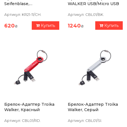
Seifenblase,
WALKER USB/Micro USB
Антибактериальный
Артикул:
KR21-11/CH.
Артикул:
CBL01/BK.
620
1240
Купить
Купить
₴
₴
Брелок-Адаптер Troika
Брелок-Адаптер Troika
Walker, Красный
Walker, Серый
Артикул:
CBL01/RD.
Артикул:
CBL01/SI.