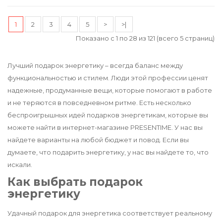
1
2
3
4
5
>
>|
Показано с 1 по 28 из 121 (всего 5 страниц)
Лучший подарок энергетику – всегда баланс между
функциональностью и стилем. Люди этой профессии ценят
надежные, продуманные вещи, которые помогают в работе
и не теряются в повседневном ритме. Есть несколько
беспроигрышных идей подарков энергетикам, которые вы
можете найти в интернет-магазине PRESENTIME. У нас вы
найдете варианты на любой бюджет и повод. Если вы
думаете, что подарить энергетику, у нас вы найдете то, что
искали.
Как выбрать подарок
энергетику
Удачный подарок для энергетика соответствует реальному