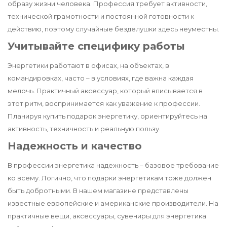
образу жизни человека. Профессия требует активности,
технической грамотности и постоянной готовности к
действию, поэтому случайные безделушки здесь неуместны.
Учитывайте специфику работы
Энергетики работают в офисах, на объектах, в
командировках, часто – в условиях, где важна каждая
мелочь. Практичный аксессуар, который вписывается в
этот ритм, воспринимается как уважение к профессии.
Планируя купить подарок энергетику, ориентируйтесь на
активность, техничность и реальную пользу.
Надежность и качество
В профессии энергетика надежность – базовое требование
ко всему. Логично, что подарки энергетикам тоже должен
быть добротными. В нашем магазине представлены
известные европейские и американские производители. На
практичные вещи, аксессуары, сувениры для энергетика