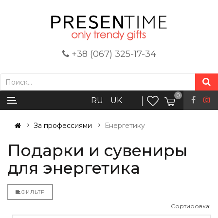
+38 (067) 325-17-34
0
RU
UK
За профессиями
Енергетику
Подарки и сувениры
для энергетика
ФИЛЬТР
Сортировка: