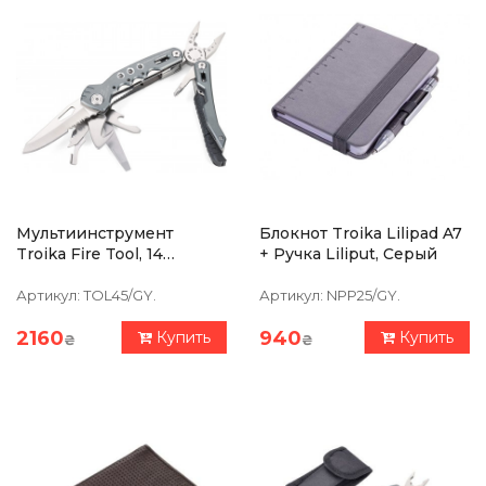
Мультиинструмент
Блокнот Troika Lilipad A7
Troika Fire Tool, 14
+ Ручка Liliput, Серый
Функций, Серый
Артикул:
TOL45/GY.
Артикул:
NPP25/GY.
2160
940
Купить
Купить
₴
₴