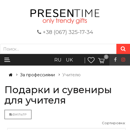
+38 (067) 325-17-34
0
RU
UK
За профессиями
Учителю
Подарки и сувениры
для учителя
ФИЛЬТР
Сортировка: