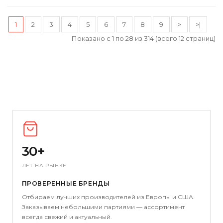
1
2
3
4
5
6
7
8
9
>
>|
Показано с 1 по 28 из 314 (всего 12 страниц)
30+
ЛЕТ НА РЫНКЕ
ПРОВЕРЕННЫЕ БРЕНДЫ
Отбираем лучших производителей из Европы и США.
Заказываем небольшими партиями — ассортимент
всегда свежий и актуальный.