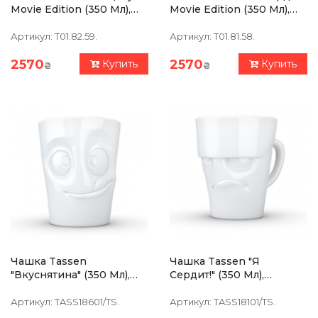
Movie Edition (350 Мл),
Movie Edition (350 Мл),
Фарфор
Фарфор
Артикул:
T01.82.59.
Артикул:
T01.81.58.
2570
2570
Купить
Купить
₴
₴
Чашка Tassen
Чашка Tassen "Я
"Вкуснятина" (350 Мл),
Сердит!" (350 Мл),
Фарфор
Фарфор
Артикул:
TASS18601/TS.
Артикул:
TASS18101/TS.