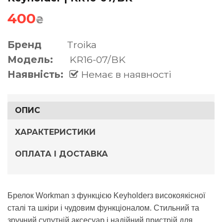
400
₴
Бренд
Troika
Модель:
KR16-07/BK
Наявність:
Немає в наявності
ОПИС
ХАРАКТЕРИСТИКИ
ОПЛАТА І ДОСТАВКА
Брелок Workman з функцією Keyholder
з високоякісної
сталі та шкіри і чудовим функціоналом. Стильний та
зручний супутній аксесуар і надійний пристрій для