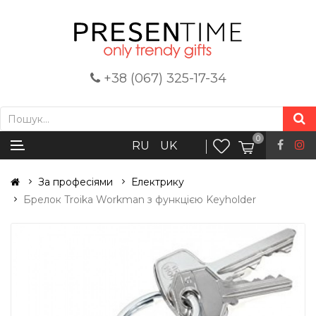
+38 (067) 325-17-34
0
RU
UK
За професіями
Електрику
Брелок Troika Workman з функцією Keyholder