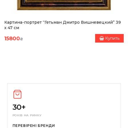
Картина-портрет “Гетьман Дмитро Вишневецкий” 39
х 47 см
15800
Купить
₴
30+
РОКІВ НА РИНКУ
ПЕРЕВІРЕНІ БРЕНДИ