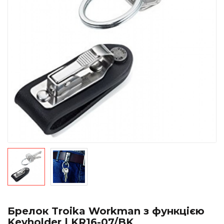
Брелок Troika Workman з функцією
Keyholder | KR16-07/BK