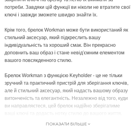
потреби. Завдяки цій функції ви ніколи не втратите свої
ключі і завжди зможете швидко знайти їх.
Крім того, брелок Workman може бути використаний як
стильний аксесуар, який підкреслить вашу
індивідуальність та хороший смак. Він прекрасно
доповнить ваш образ і стане невід'ємним елементом
вашого повсякденного стилю.
Брелок Workman з функцією Keyholder - це не тільки
зручний та практичний пристрій для зберігання ключів,
але й стильний аксесуар, який надасть вашому образу
витонченість та елегантність. Незалежно від того, куди
ви направляєтеся, цей брелок надійно зберігатиме
ваші ключі та додасть нотку стилю до вашого життя.
ПОКАЗАТИ БІЛЬШЕ