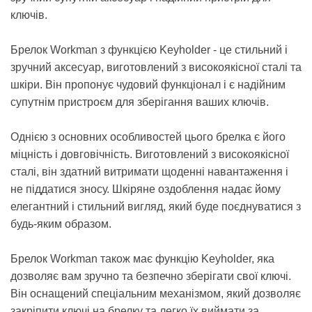
ключів.
Брелок Workman з функцією Keyholder - це стильний і
зручний аксесуар, виготовлений з високоякісної сталі та
шкіри. Він пропонує чудовий функціонал і є надійним
супутнім пристроєм для зберігання ваших ключів.
Однією з основних особливостей цього брелка є його
міцність і довговічність. Виготовлений з високоякісної
сталі, він здатний витримати щоденні навантаження і
не піддатися зносу. Шкіряне оздоблення надає йому
елегантний і стильний вигляд, який буде поєднуватися з
будь-яким образом.
Брелок Workman також має функцію Keyholder, яка
дозволяє вам зручно та безпечно зберігати свої ключі.
Він оснащений спеціальним механізмом, який дозволяє
закріпити ключі на брелку та легко їх виймати за