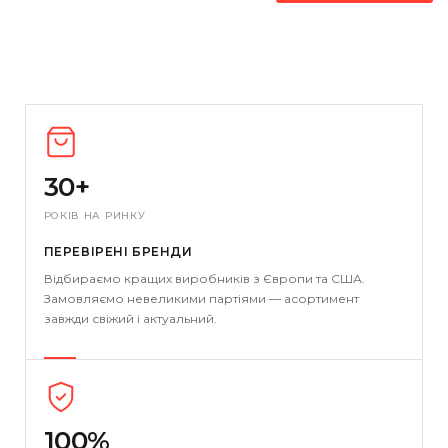
30+
РОКІВ НА РИНКУ
ПЕРЕВІРЕНІ БРЕНДИ
Відбираємо кращих виробників з Європи та США.
Замовляємо невеликими партіями — асортимент
завжди свіжий і актуальний.
100%