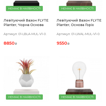
НЕМАЄ В НАЯВНОСТІ
НЕМАЄ В НАЯВНОСТІ
Левітуючий Вазон FLYTE
Левітуючий Вазон FLYTE
Planter, Чорна Основа
Planter, Основа Горіх
Артикул:
01-LBLA-MUL-V1-0.
Артикул:
01-LWAL-MUL-V1-0.
8850
9550
₴
₴
НЕМАЄ В НАЯВНОСТІ
НЕМАЄ В НАЯВНОСТІ