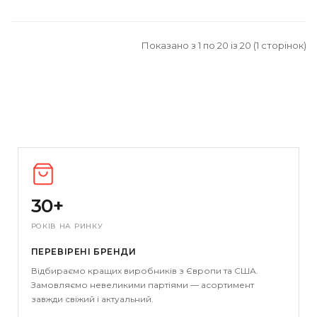
Показано з 1 по 20 із 20 (1 сторінок)
30+
РОКІВ НА РИНКУ
ПЕРЕВІРЕНІ БРЕНДИ
Відбираємо кращих виробників з Європи та США.
Замовляємо невеликими партіями — асортимент
завжди свіжий і актуальний.