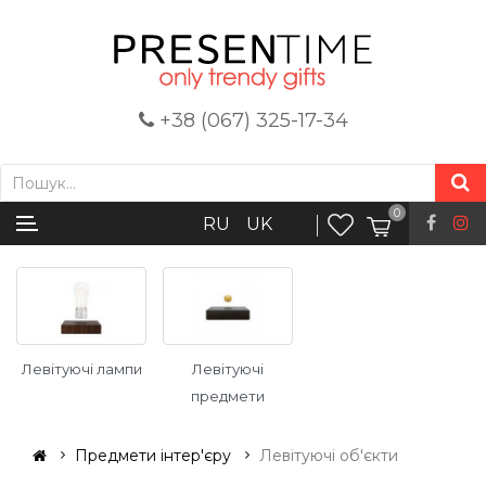
+38 (067) 325-17-34
0
RU
UK
Левітуючі лампи
Левітуючі
предмети
Предмети інтер'єру
Левітуючі об'єкти