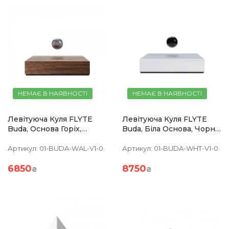
НЕМАЄ В НАЯВНОСТІ
НЕМАЄ В НАЯВНОСТІ
Левітуюча Куля FLYTE
Левітуюча Куля FLYTE
Buda, Основа Горіх,
Buda, Біла Основа, Чорна
Хромована Куля
Куля
Артикул:
01-BUDA-WAL-V1-0.
Артикул:
01-BUDA-WHT-V1-0.
6850
8750
₴
₴