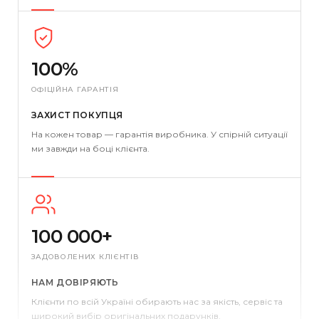
100%
ОФІЦІЙНА ГАРАНТІЯ
ЗАХИСТ ПОКУПЦЯ
На кожен товар — гарантія виробника. У спірній ситуації
ми завжди на боці клієнта.
100 000+
ЗАДОВОЛЕНИХ КЛІЄНТІВ
НАМ ДОВІРЯЮТЬ
Клієнти по всій Україні обирають нас за якість, сервіс та
широкий вибір оригінальних подарунків.