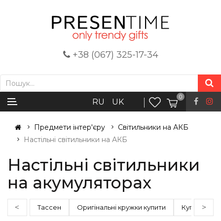
+38 (067) 325-17-34
0
RU
UK
Предмети інтер'єру
Світильники на АКБ
Настільні світильники на АКБ
Настільні світильники
на акумуляторах
<
>
Тассен
Оригінальні кружки купити
Купити наст