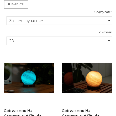
ФИЛЬТР
Сортувати:
Показати
Світильник На
Світильник На
Акумуляторі Gingko
Акумуляторі Gingko