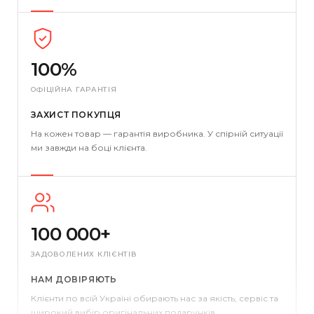
100%
ОФІЦІЙНА ГАРАНТІЯ
ЗАХИСТ ПОКУПЦЯ
На кожен товар — гарантія виробника. У спірній ситуації
ми завжди на боці клієнта.
100 000+
ЗАДОВОЛЕНИХ КЛІЄНТІВ
НАМ ДОВІРЯЮТЬ
Клієнти по всій Україні обирають нас за якість, сервіс та
широкий вибір оригінальних подарунків.