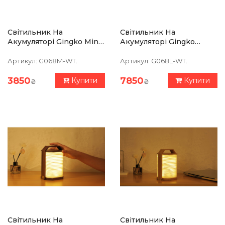
Світильник На
Світильник На
Акумуляторі Gingko Mini
Акумуляторі Gingko
Hexagon Twist, Білий
Smart Luna Spin
Артикул:
G068M-WT.
Артикул:
G068L-WT.
3850
7850
Купити
Купити
₴
₴
Світильник На
Світильник На