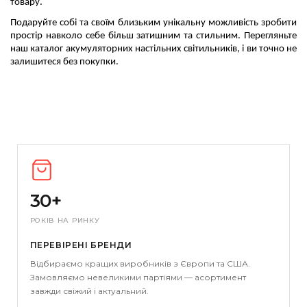
товару. 
Подаруйте собі та своїм близьким унікальну можливість зробити 
простір навколо себе більш затишним та стильним. 
Перегляньте 
наш каталог акумуляторних настільних світильників, і ви точно не 
залишитеся без покупки.
30+
РОКІВ НА РИНКУ
ПЕРЕВІРЕНІ БРЕНДИ
Відбираємо кращих виробників з Європи та США.
Замовляємо невеликими партіями — асортимент
завжди свіжий і актуальний.