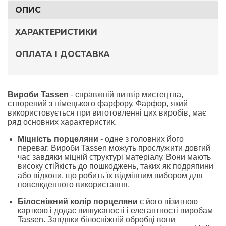
ОПИС
ХАРАКТЕРИСТИКИ
ОПЛАТА І ДОСТАВКА
Вироби Tassen
- справжній витвір мистецтва,
створений з німецького фарфору.
Фарфор, який
використовується при виготовленні цих виробів, має
ряд основних характеристик.
Міцність порцеляни
- одне з головних його
переваг.
Вироби Tassen можуть прослужити довгий
час завдяки міцній структурі матеріалу.
Вони мають
високу стійкість до пошкоджень, таких як подряпини
або відколи, що робить їх відмінним вибором для
повсякденного використання.
Білосніжний колір порцеляни
є його візитною
карткою і додає вишуканості і елегантності виробам
Tassen.
Завдяки білосніжній обробці вони