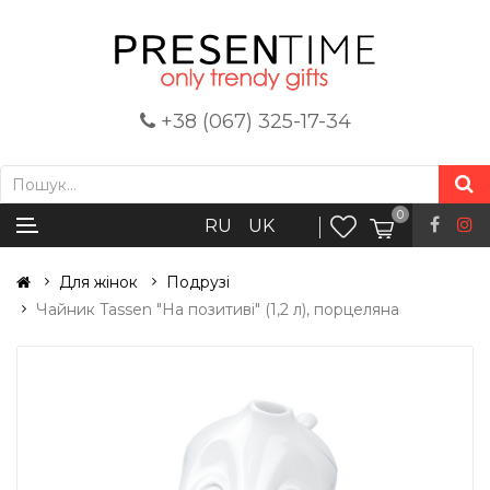
+38 (067) 325-17-34
0
RU
UK
Для жінок
Подрузі
Чайник Tassen "На позитиві" (1,2 л), порцеляна