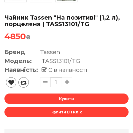
Чайник Tassen "На позитиві" (1,2 л),
порцеляна | TASS13101/TG
4850
₴
Бренд
Tassen
Модель:
TASS13101/TG
Наявність:
Є в наявності
Купити В 1 Клік