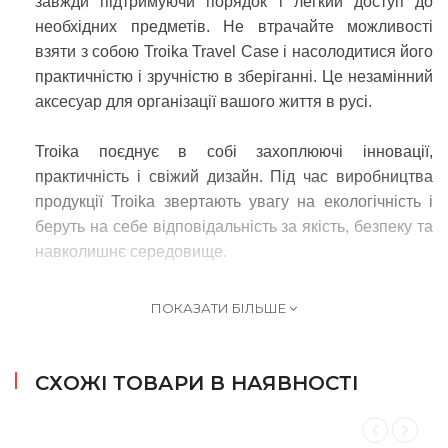
завжди підтримуючи порядок і легкий доступ до
необхідних предметів. Не втрачайте можливості
взяти з собою Troika Travel Case і насолодитися його
практичністю і зручністю в зберіганні. Це незамінний
аксесуар для організації вашого життя в русі.
Troika
поєднує в собі захоплюючі інновації,
практичність і свіжий дизайн. Під час виробництва
продукції Troika звертають увагу на екологічність і
беруть на себе відповідальність за якість, безпеку та
навколишнє середовище.
Чехол органайзер Troika на блискавці, сірий
ПОКАЗАТИ БІЛЬШЕ
СХОЖІ ТОВАРИ В НАЯВНОСТІ