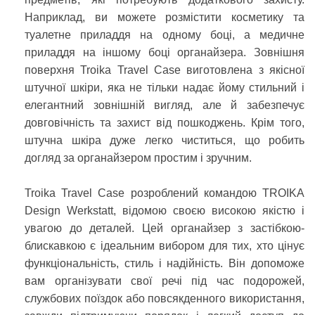
Наприклад, ви можете розмістити косметику та
туалетне приладдя на одному боці, а медичне
приладдя на іншому боці органайзера. Зовнішня
поверхня Troika Travel Case виготовлена з якісної
штучної шкіри, яка не тільки надає йому стильний і
елегантний зовнішній вигляд, але й забезпечує
довговічність та захист від пошкоджень. Крім того,
штучна шкіра дуже легко чиститься, що робить
догляд за органайзером простим і зручним.
Troika Travel Case розроблений командою TROIKA
Design Werkstatt, відомою своєю високою якістю і
увагою до деталей. Цей органайзер з застібкою-
блискавкою є ідеальним вибором для тих, хто цінує
функціональність, стиль і надійність. Він допоможе
вам організувати свої речі під час подорожей,
службових поїздок або повсякденного використання,