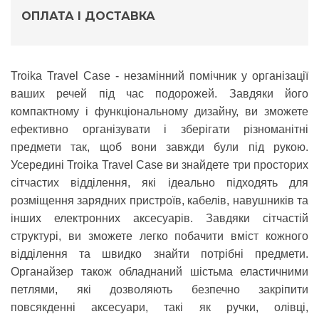
ОПЛАТА І ДОСТАВКА
Troika Travel Case
- незамінний помічник у організації
ваших речей під час подорожей. Завдяки його
компактному і функціональному дизайну, ви зможете
ефективно організувати і зберігати різноманітні
предмети так, щоб вони завжди були під рукою.
Усередині Troika Travel Case ви знайдете три просторих
сітчастих відділення, які ідеально підходять для
розміщення зарядних пристроїв, кабелів, навушників та
інших електронних аксесуарів. Завдяки сітчастій
структурі, ви зможете легко побачити вміст кожного
відділення та швидко знайти потрібні предмети.
Органайзер також обладнаний шістьма еластичними
петлями, які дозволяють безпечно закріпити
повсякденні аксесуари, такі як ручки, олівці,