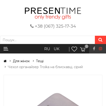
+38 (067) 325-17-34
0
RU
UK
Для жінок
Тещі
Чехол органайзер Troika на блискавці, сірий