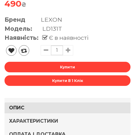
490
₴
Бренд
LEXON
Модель:
LD131T
Наявність:
Є в наявності
Купити В 1 Клік
ОПИС
ХАРАКТЕРИСТИКИ
ОПЛАТА І ДОСТАВКА