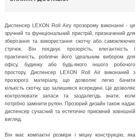
Диспенсер LEXON Roll Air
у прозорому виконанні - це
зручний та функціональний пристрій, призначений для
зберігання та використання скотчу або самоклеючих
стрічок. Він поєднує прозорість, елегантність і
практичність, роблячи його ідеальним вибором для
офісу, будинку або будь-якого іншого робочого
простору. Диспенсер LEXON Roll Air виконаний з
прозорого матеріалу, що дозволяє легко бачити
кількість скотчу, що залишився всередині. Це дозволяє
контролювати запаси та заздалегідь знати, коли
потрібно замінити рулон. Прозорий дизайн також надає
диспенсер сучасний та естетично приємний зовнішній
вигляд.
Він має компактні розміри і міцну конструкцію, яка