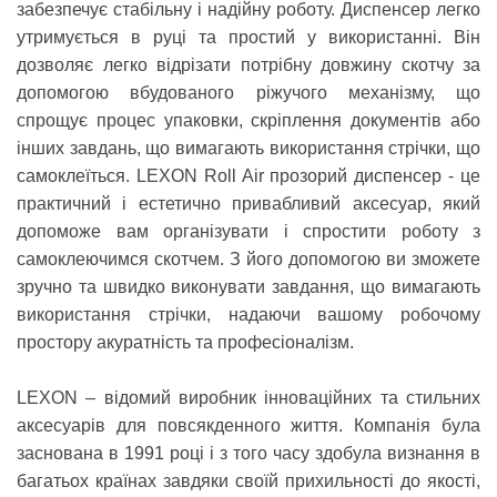
забезпечує стабільну і надійну роботу. Диспенсер легко
утримується в руці та простий у використанні. Він
дозволяє легко відрізати потрібну довжину скотчу за
допомогою вбудованого ріжучого механізму, що
спрощує процес упаковки, скріплення документів або
інших завдань, що вимагають використання стрічки, що
самоклеїться. LEXON Roll Air прозорий диспенсер - це
практичний і естетично привабливий аксесуар, який
допоможе вам організувати і спростити роботу з
самоклеючимся скотчем. З його допомогою ви зможете
зручно та швидко виконувати завдання, що вимагають
використання стрічки, надаючи вашому робочому
простору акуратність та професіоналізм.
LEXON
– відомий виробник інноваційних та стильних
аксесуарів для повсякденного життя. Компанія була
заснована в 1991 році і з того часу здобула визнання в
багатьох країнах завдяки своїй прихильності до якості,