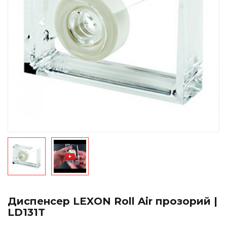
Диспенсер LEXON Roll Air прозорий |
LD131T