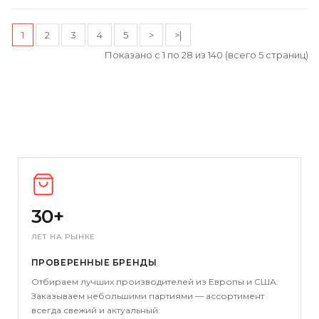
1
2
3
4
5
>
>|
Показано с 1 по 28 из 140 (всего 5 страниц)
30+
ЛЕТ НА РЫНКЕ
ПРОВЕРЕННЫЕ БРЕНДЫ
Отбираем лучших производителей из Европы и США.
Заказываем небольшими партиями — ассортимент
всегда свежий и актуальный.