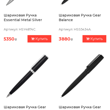
Шариковая Ручка
Шариковая Ручка Gear
Essential Metal Silver
Balance
Артикул:
HSY4874C.
Артикул:
HSS5434A.
5350
3880
Купить
Купить
₴
₴
Шариковая Ручка Gear
Шариковая Ручка Gear