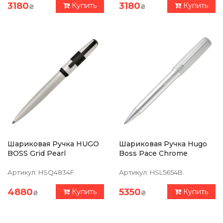
3180
3180
Купить
Купить
₴
₴
Шариковая Ручка HUGO
Шариковая Ручка Hugo
BOSS Grid Pearl
Boss Pace Chrome
Артикул:
HSQ4834F.
Артикул:
HSL5654B.
4880
5350
Купить
Купить
₴
₴