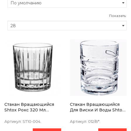
Показать:
Стакан Вращающийся
Стакан Вращающийся
Shtox Рокс 320 Мл
Для Виски И Воды Shtox
Хрусталь
Комета 300 Мл Хрусталь
Артикул:
ST10-004.
Артикул:
012/B*.