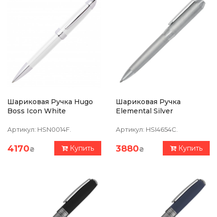
Шариковая Ручка Hugo
Шариковая Ручка
Boss Icon White
Elemental Silver
Артикул:
HSN0014F.
Артикул:
HSI4654C.
4170
3880
Купить
Купить
₴
₴