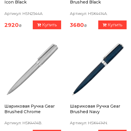
Icon Black
Brushed Black
Артикул:
HSN2544A.
Артикул:
HSK4414A.
2920
3680
Купить
Купить
₴
₴
Шариковая Ручка Gear
Шариковая Ручка Gear
Brushed Chrome
Brushed Navy
Артикул:
HSK4414B.
Артикул:
HSK4414N.