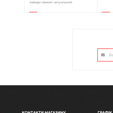
завжди свіжий і актуальний.
КОНТАКТИ МАГАЗИНУ
ГРАФІК