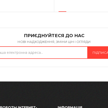
ПРИЄДНУЙТЕСЯ ДО НАС
НОВІ НАДХОДЖЕННЯ, ЗМІНИ ЦІН І ОГЛЯДИ
ПІДПИС
 РОБОТЫ ІНТЕРНЕТ-
ІНФОРМАЦІЯ