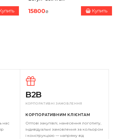
15800
4650
Купить
Купить
₴
B2B
КОРПОРАТИВНІ ЗАМОВЛЕННЯ
КОРПОРАТИВНИМ КЛІЄНТАМ
ь нас
Оптові закупівлі, нанесення логотипу,
ір
індивідуальні замовлення за кольором
і конструкцією — напряму від