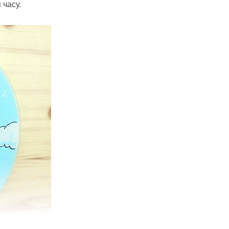
 часу.