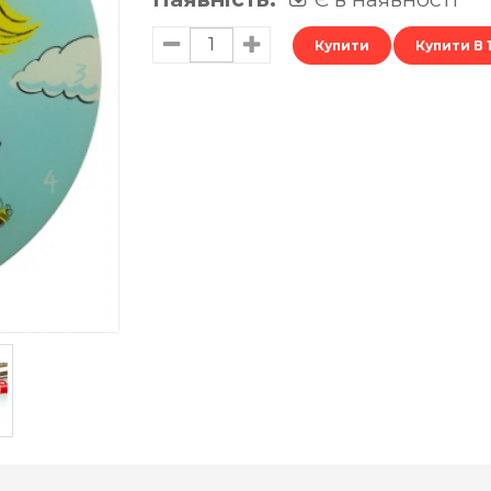
Купити В 1