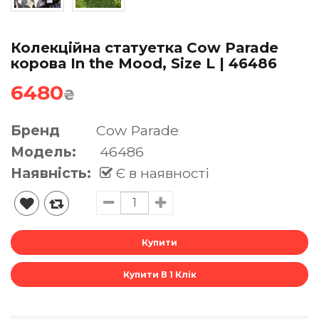
Колекційна статуетка Cow Parade
корова In the Mood, Size L | 46486
6480
₴
Бренд
Cow Parade
Модель:
46486
Наявність:
Є в наявності
Купити В 1 Клік