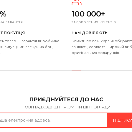
0%
100 000+
НА ГАРАНТІЯ
ЗАДОВОЛЕНИХ КЛІЄНТІВ
СТ ПОКУПЦЯ
НАМ ДОВІРЯЮТЬ
ен товар — гарантія виробника.
Клієнти по всій Україні обирают
ій ситуації ми завжди на боці
за якість, сервіс та широкий виб
.
оригінальних подарунків.
ПРИЄДНУЙТЕСЯ ДО НАС
НОВІ НАДХОДЖЕННЯ, ЗМІНИ ЦІН І ОГЛЯДИ
ПІДПИС