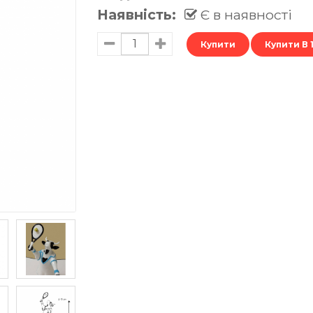
Наявність:
Є в наявності
Купити В 1