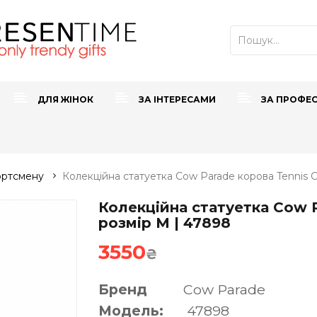
ДЛЯ ЖІНОК
ЗА ІНТЕРЕСАМИ
ЗА ПРОФЕ
ортсмену
Колекційна статуетка Cow Parade корова Tennis 
Колекційна статуетка Cow P
розмір M | 47898
3550
₴
Бренд
Cow Parade
Модель:
47898