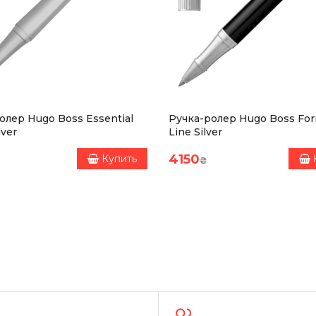
олер Hugo Boss Essential
Ручка-ролер Hugo Boss For
lver
Line Silver
4150
Купить
₴