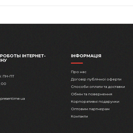
 РОБОТЫ ІНТЕРНЕТ-
ІНФОРМАЦІЯ
ИНУ
Про нас
і: ПН-ПТ
Договір публічної оферти
8:00
Способи оплати та доставки
Обмін та повернення
presentime.ua
Корпоративні подарунки
Оптовим партнерам
Контакти