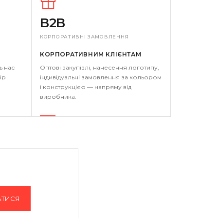
B2B
КОРПОРАТИВНІ ЗАМОВЛЕННЯ
КОРПОРАТИВНИМ КЛІЄНТАМ
ь нас
Оптові закупівлі, нанесення логотипу,
ір
індивідуальні замовлення за кольором
і конструкцією — напряму від
виробника.
АТИСЯ