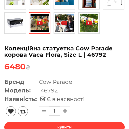
Колекційна статуетка Cow Parade
корова Vaca Flora, Size L | 46792
6480
₴
Бренд
Cow Parade
Модель:
46792
Наявність:
Є в наявності