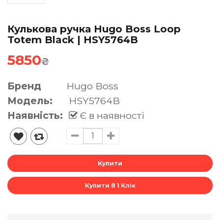
Кулькова ручка Hugo Boss Loop
Totem Black | HSY5764B
5850
₴
Бренд
Hugo Boss
Модель:
HSY5764B
Наявність:
Є в наявності
Купити В 1 Клік