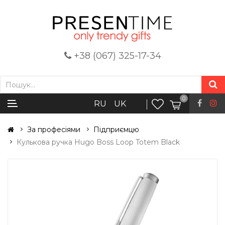
+38 (067) 325-17-34
0
RU
UK
За професіями
Підприємцю
Кулькова ручка Hugo Boss Loop Totem Black