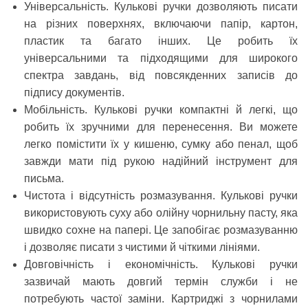
Універсальність.
Кулькові ручки дозволяють писати
на різних поверхнях, включаючи папір, картон,
пластик та багато інших. Це робить їх
універсальними та підходящими для широкого
спектра завдань, від повсякденних записів до
підпису документів.
Мобільність.
Кулькові ручки компактні й легкі, що
робить їх зручними для перенесення. Ви можете
легко помістити їх у кишеню, сумку або пенал, щоб
завжди мати під рукою надійний інструмент для
письма.
Чистота і відсутність розмазування.
Кулькові ручки
використовують суху або олійну чорнильну пасту, яка
швидко сохне на папері. Це запобігає розмазуванню
і дозволяє писати з чистими й чіткими лініями.
Довговічність і економічність.
Кулькові ручки
зазвичай мають довгий термін служби і не
потребують частої заміни. Картриджі з чорнилами