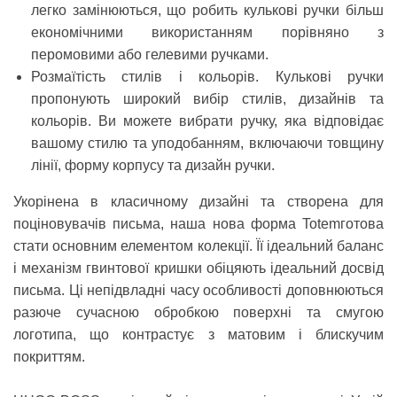
легко замінюються, що робить кулькові ручки більш
економічними використанням порівняно з
перомовими або гелевими ручками.
Розмаїтість стилів і кольорів.
Кулькові ручки
пропонують широкий вибір стилів, дизайнів та
кольорів. Ви можете вибрати ручку, яка відповідає
вашому стилю та уподобанням, включаючи товщину
лінії, форму корпусу та дизайн ручки.
Укорінена в класичному дизайні та створена для
поціновувачів письма, наша нова форма
Totem
готова
стати основним елементом колекції. Її ідеальний баланс
і механізм гвинтової кришки обіцяють ідеальний досвід
письма. Ці непідвладні часу особливості доповнюються
разюче сучасною обробкою поверхні та смугою
логотипа, що контрастує з матовим і блискучим
покриттям.