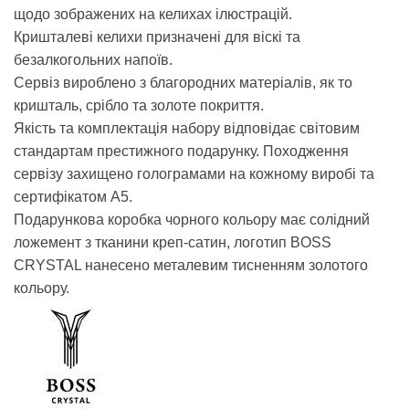
щодо зображених на келихах ілюстрацій.
Кришталеві келихи призначені для віскі та
безалкогольних напоїв.
Сервіз вироблено з благородних матеріалів, як то
кришталь, срібло та золоте покриття.
Якість та комплектація набору відповідає світовим
стандартам престижного подарунку. Походження
сервізу захищено голограмами на кожному виробі та
сертифікатом А5.
Подарункова коробка чорного кольору має солідний
ложемент з тканини креп-сатин, логотип BOSS
CRYSTAL нанесено металевим тисненням золотого
кольору.