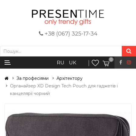
+38 (067) 325-17-34
0
RU
UK
За професіями
Архітектору
Органайзер XD Design Tech Pouch для гаджетів і
канцелярії чорний