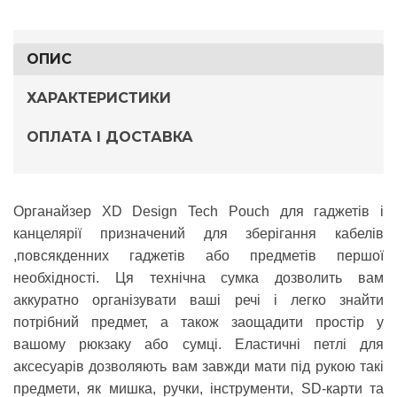
ОПИС
ХАРАКТЕРИСТИКИ
ОПЛАТА І ДОСТАВКА
Органайзер XD Design Tech Pouch
для гаджетів і
канцелярії призначений для зберігання кабелів
,повсякденних гаджетів або предметів першої
необхідності. Ця технічна сумка дозволить вам
аккуратно організувати ваші речі і легко знайти
потрібний предмет, а також заощадити простір у
вашому рюкзаку або сумці. Еластичні петлі для
аксесуарів дозволяють вам завжди мати під рукою такі
предмети, як мишка, ручки, інструменти, SD-карти та