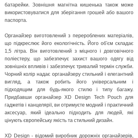
батарейки. Зовнішня магнітна кишенька також може
використовуватися для зберігання грошей або вашого
паспорта.
Органайзер виготовлений з перероблених матеріалів,
що підкреслює його екологічність. Його об'єм складає
1,5 літра. Він виготовлений з міцного і довговічного
поліестеру, що забезпечує захист вашого одягу від
зовнішніх впливів і забезпечує тривалий термін служби.
Чорний колір надає органайзеру стильний і елегантний
вигляд, а також робить його універсальним і
підходящим для будь-якого стилю і типу багажу.
Придбавши органайзер XD Design Tech Pouch для
гаджетів і канцелярії, ви отримуєте модний і практичний
аксесуар, який ідеально підходить для людей, які
цінують європейську якість та стильний дизайн.
XD Design
- відомий виробник дорожніх органайзерів,