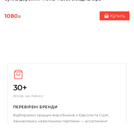
1080
Купить
₴
30+
РОКІВ НА РИНКУ
ПЕРЕВІРЕНІ БРЕНДИ
Відбираємо кращих виробників з Європи та США.
Замовляємо невеликими партіями — асортимент
завжди свіжий і актуальний.