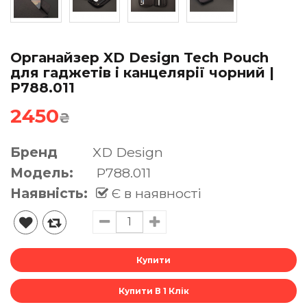
Органайзер XD Design Tech Pouch
для гаджетів і канцелярії чорний |
P788.011
2450
₴
Бренд
XD Design
Модель:
P788.011
Наявність:
Є в наявності
Купити В 1 Клік