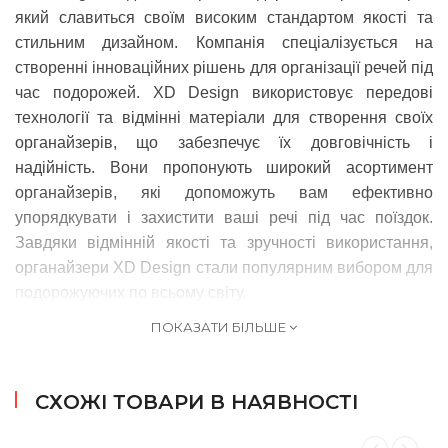
який славиться своїм високим стандартом якості та
стильним дизайном. Компанія спеціалізується на
створенні інноваційних рішень для організації речей під
час подорожей. XD Design використовує передові
технології та відмінні матеріали для створення своїх
органайзерів, що забезпечує їх довговічність і
надійність. Вони пропонують широкий асортимент
органайзерів, які допоможуть вам ефективно
упорядкувати і захистити ваші речі під час поїздок.
Завдяки відмінній якості та зручності використання,
органайзери XD Design стали популярним вибором для
подорожуючих по всьому світу.
ПОКАЗАТИ БІЛЬШЕ
СХОЖІ ТОВАРИ В НАЯВНОСТІ