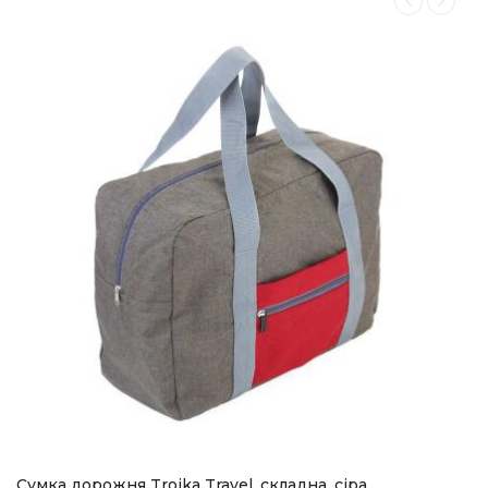
Сумка дорожня Troika Travel, складна, сіра