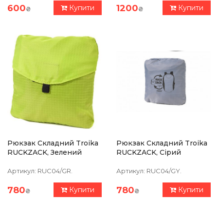
600
1200
Купити
Купити
₴
₴
Рюкзак Складний Troika
Рюкзак Складний Troika
RUCKZACK, Зелений
RUCKZACK, Сірий
Артикул:
RUC04/GR.
Артикул:
RUC04/GY.
780
780
Купити
Купити
₴
₴