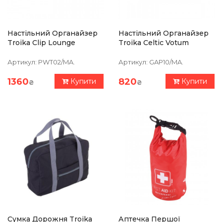
Настільний Органайзер
Настільний Органайзер
Troika Clip Lounge
Troika Celtic Votum
Артикул:
PWT02/MA.
Артикул:
GAP10/MA.
1360
820
Купити
Купити
₴
₴
Сумка Дорожня Troika
Аптечка Першої