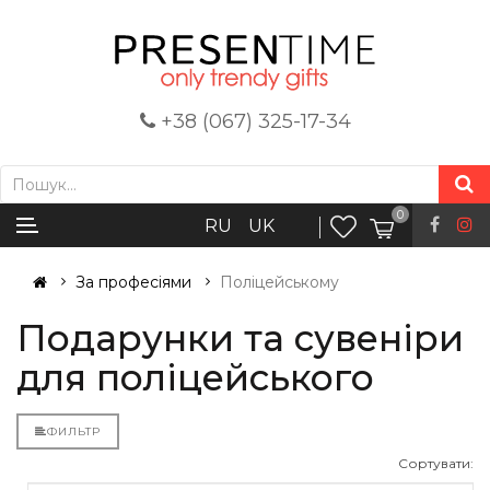
+38 (067) 325-17-34
0
RU
UK
За професіями
Поліцейському
Подарунки та сувеніри
для поліцейського
ФИЛЬТР
Сортувати: