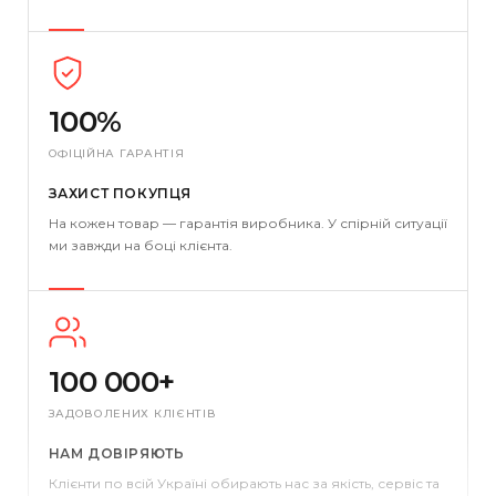
100%
ОФІЦІЙНА ГАРАНТІЯ
ЗАХИСТ ПОКУПЦЯ
На кожен товар — гарантія виробника. У спірній ситуації
ми завжди на боці клієнта.
100 000+
ЗАДОВОЛЕНИХ КЛІЄНТІВ
НАМ ДОВІРЯЮТЬ
Клієнти по всій Україні обирають нас за якість, сервіс та