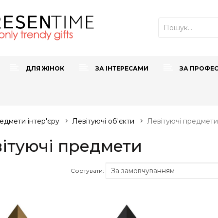
ДЛЯ ЖІНОК
ЗА ІНТЕРЕСАМИ
ЗА ПРОФЕ
едмети інтер'єру
Левітуючі об'єкти
Левітуючі предмети
ітуючі предмети
Сортувати: