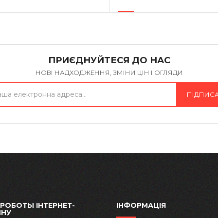
ПРИЄДНУЙТЕСЯ ДО НАС
НОВІ НАДХОДЖЕННЯ, ЗМІНИ ЦІН І ОГЛЯДИ
ПІДПИС
 РОБОТЫ ІНТЕРНЕТ-
ІНФОРМАЦІЯ
ИНУ