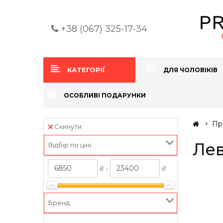
+38 (067) 325-17-34
КАТЕГОРІЇ
ДЛЯ ЧОЛОВІКІВ
ОСОБЛИВІ ПОДАРУНКИ
Пр
Скинути
Лев
Відбір по ціні
₴ -
₴
Бренд